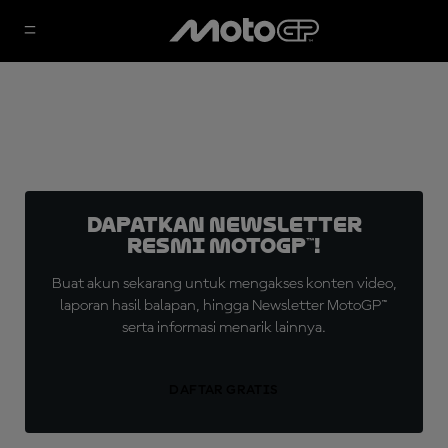
Dapatkan Newsletter
Resmi MotoGP™!
Buat akun sekarang untuk mengakses konten video,
laporan hasil balapan, hingga Newsletter MotoGP™
serta informasi menarik lainnya.
DAFTAR GRATIS