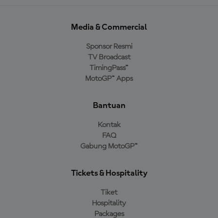
Media & Commercial
Sponsor Resmi
TV Broadcast
TimingPass™
MotoGP™ Apps
Bantuan
Kontak
FAQ
Gabung MotoGP™
Tickets & Hospitality
Tiket
Hospitality
Packages