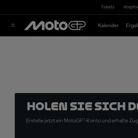
Tickets
Hospita
Kalender
Erge
Holen Sie sich 
Erstelle jetzt ein MotoGP™-Konto und erhalte Z