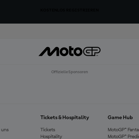
KOSTENLOS REGISTRIEREN
Offizielle Sponsoren
Tickets & Hospitality
Game Hub
 uns
Tickets
MotoGP™ Fanta
Hospitality
MotoGP™ Predi