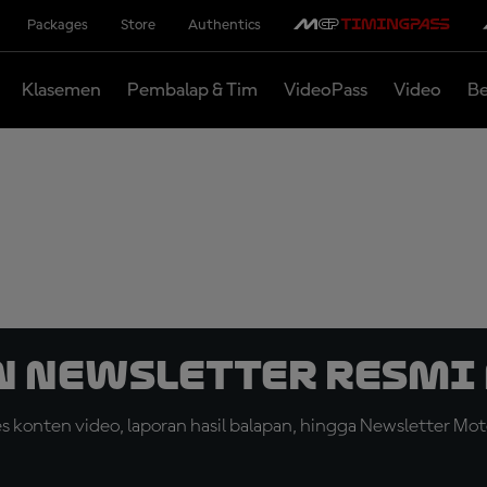
Packages
Store
Authentics
Klasemen
Pembalap & Tim
VideoPass
Video
Be
n Newsletter Resmi 
konten video, laporan hasil balapan, hingga Newsletter Moto