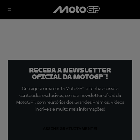
Receba a newsletter
oficial da MotoGP™!
Crie agora uma conta MotoGP™ e tenha acesso a
conteúdos exclusivos, como a newsletter oficial da
MotoGP™, com relatórios dos Grandes Prêmios, vídeos
incríveis e muito mais informações!
ASSINE GRATUITAMENTE!