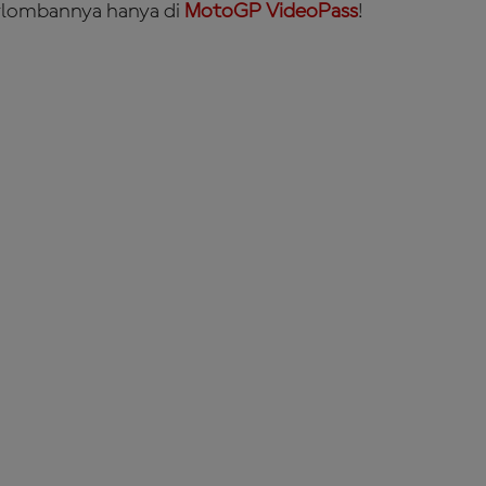
rlombannya hanya di
MotoGP VideoPass
!