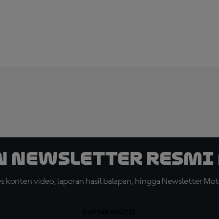
n Newsletter Resmi 
konten video, laporan hasil balapan, hingga Newsletter Moto
DAFTAR GRATIS