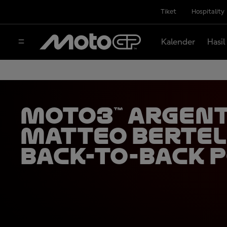
Tiket
Hospitality
Kalender
Hasil
Moto3™ Argent
Matteo Bertel
Back-to-Back 