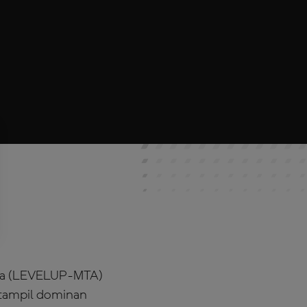
lla (LEVELUP-MTA)
 tampil dominan