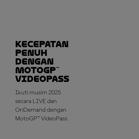
Kecepatan
Penuh
dengan
MotoGP™
VideoPass
Ikuti musim 2025
secara LIVE dan
OnDemand dengan
MotoGP™ VideoPass
LANGGANAN