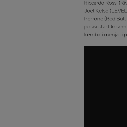
Riccardo Rossi (R
Joel Kelso (LEVE
Perrone (Red Bull 
posisi start kese
kembali menjadi 