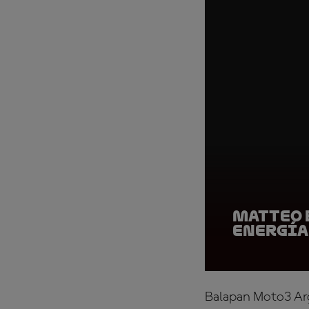
Matteo B
Energía
Balapan Moto3 Arg