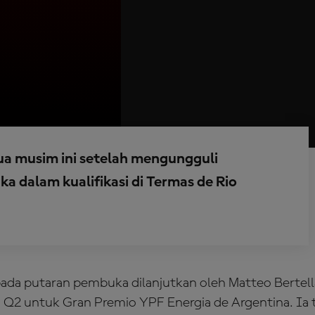
ua musim ini setelah mengungguli
a dalam kualifikasi di Termas de Rio
pada putaran pembuka dilanjutkan oleh Matteo Berte
si Q2 untuk Gran Premio YPF Energia de Argentina. Ia