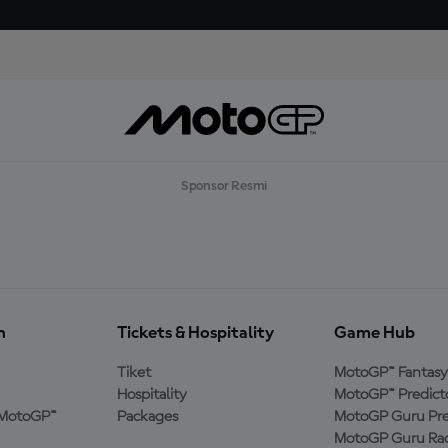
Sponsor Resmi
n
Tickets & Hospitality
Game Hub
Tiket
MotoGP™ Fantasy
Hospitality
MotoGP™ Predict
MotoGP™
Packages
MotoGP Guru Pre
MotoGP Guru Rac