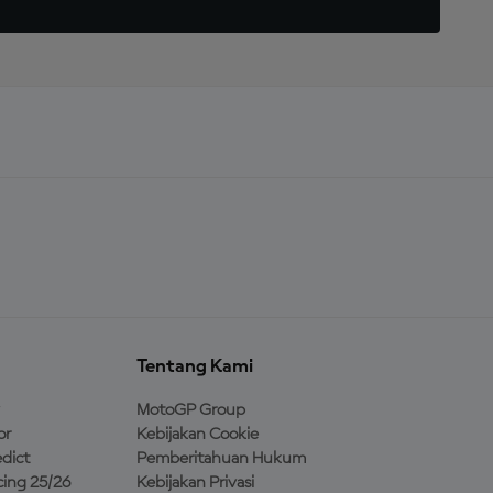
Tentang Kami
MotoGP Group
or
Kebijakan Cookie
dict
Pemberitahuan Hukum
ing 25/26
Kebijakan Privasi