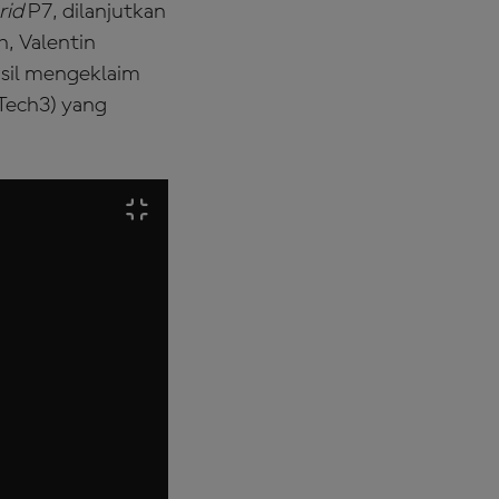
rid
P7, dilanjutkan
, Valentin
hasil mengeklaim
 Tech3) yang