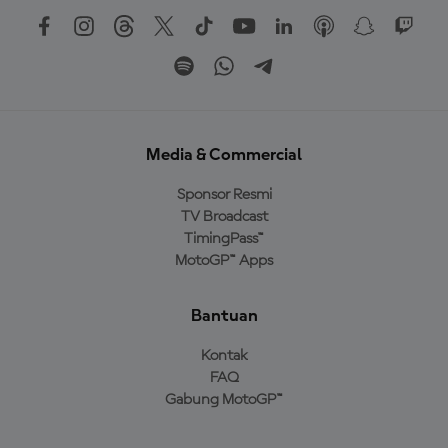
Media & Commercial
Sponsor Resmi
TV Broadcast
TimingPass™
MotoGP™ Apps
Bantuan
Kontak
FAQ
Gabung MotoGP™