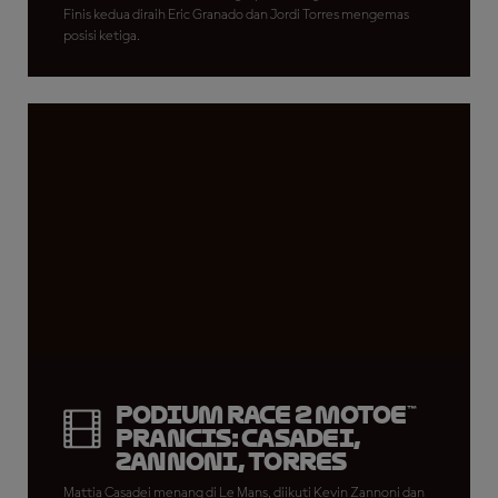
Finis kedua diraih Eric Granado dan Jordi Torres mengemas
posisi ketiga.
Podium Race 2 MotoE™
Prancis: Casadei,
Zannoni, Torres
Mattia Casadei menang di Le Mans, diikuti Kevin Zannoni dan