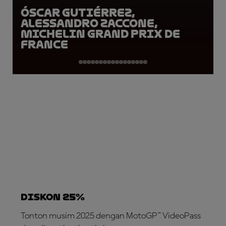
Óscar Gutiérrez,
Alessandro Zaccone,
Michelin Grand Prix de
France
DISKON 25%
Tonton musim 2025 dengan MotoGP™ VideoPass