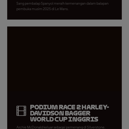
Sang pembalap Spanyol meraih kemenangan dalam balapan
pembuka musim 2025 di Le Mans.
Podium Race 2 Harley-
Davidson Bagger
World Cup Inggris
Archie McDonald keluar sebagai pemenang di Silverstone.