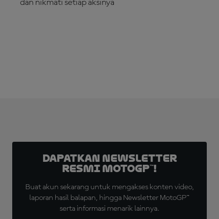
dan nikmati setiap aksinya
LANGGANAN SEKARANG!
Dapatkan Newsletter
Resmi MotoGP™!
Buat akun sekarang untuk mengakses konten video,
laporan hasil balapan, hingga Newsletter MotoGP™
serta informasi menarik lainnya.