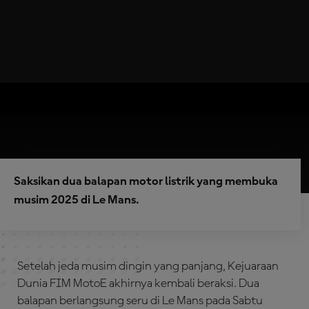
Saksikan dua balapan motor listrik yang membuka
musim 2025 di Le Mans.
Setelah jeda musim dingin yang panjang, Kejuaraan
Dunia FIM MotoE akhirnya kembali beraksi. Dua
balapan berlangsung seru di Le Mans pada Sabtu