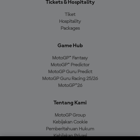
Tickets & Hospitality
Tiket
Hospitality
Packages
Game Hub
MotoGP™ Fantasy
MotoGP™ Predictor
MotoGP Guru Predict
MotoGP Guru Racing 25/26
MotoGP™26
Tentang Kami
MotoGP Group
Kebijakan Cookie
Pemberitahuan Hukum
Kebijakan Privasi