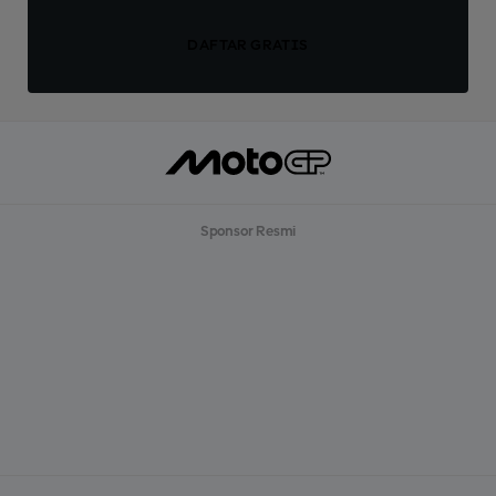
DAFTAR GRATIS
Sponsor Resmi