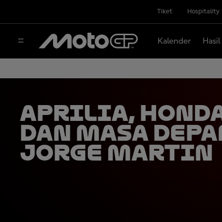
Tiket
Hospitality
Kalender
Hasil
Aprilia, Honda
dan Masa Depa
Jorge Martin