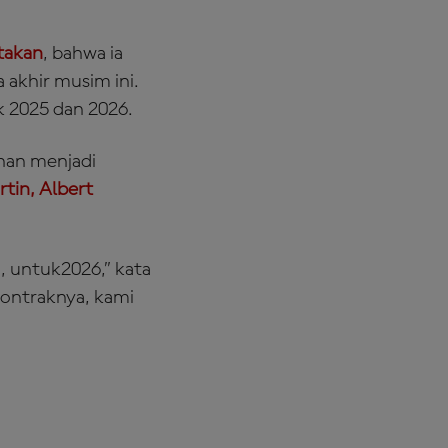
atakan
, bahwa ia
akhir musim ini.
 2025 dan 2026.
ahan menjadi
tin, Albert
 untuk2026,” kata
kontraknya, kami