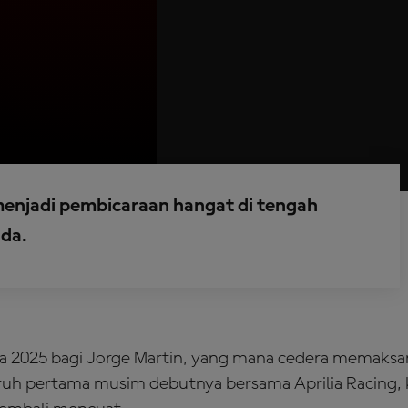
enjadi pembicaraan hangat di tengah
nda.
ada 2025 bagi Jorge Martin, yang mana cedera memaks
ruh pertama musim debutnya bersama Aprilia Racing, 