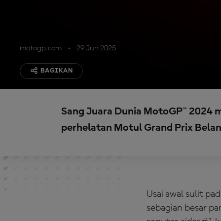
motogp.com
29 Jun 2025
BAGIKAN
Sang Juara Dunia MotoGP™ 2024 m
perhelatan Motul Grand Prix Bela
Usai awal sulit p
sebagian besar pa