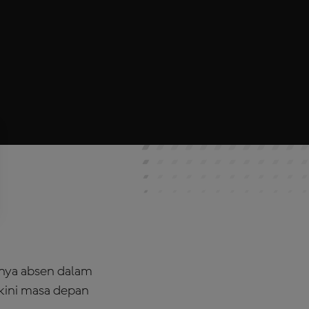
anya absen dalam
kini masa depan