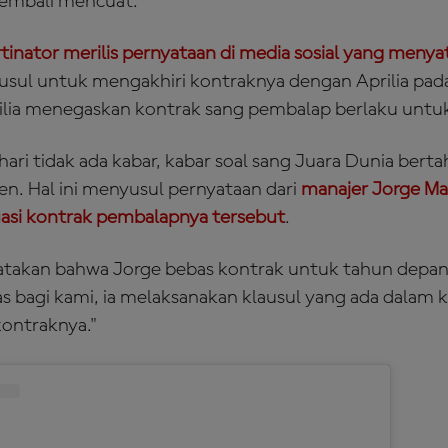
embali mencuat.
tinator merilis pernyataan di media sosial yang meny
ul untuk mengakhiri kontraknya dengan Aprilia pada 
ilia menegaskan kontrak sang pembalap berlaku untuk
ari tidak ada kabar, kabar soal sang Juara Dunia bert
sen. Hal ini menyusul pernyataan dari
manajer Jorge Mar
tuasi kontrak pembalapnya tersebut
.
atakan bahwa Jorge bebas kontrak untuk tahun depan,
las bagi kami, ia melaksanakan klausul yang ada dalam 
ontraknya."