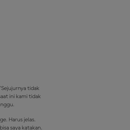
"Sejujurnya tidak
at ini kami tidak
unggu.
ge. Harus jelas.
bisa saya katakan.