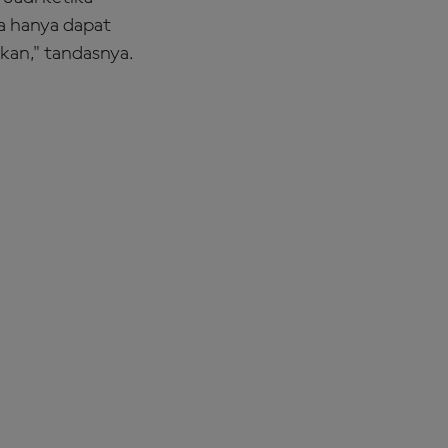
ya hanya dapat
kan," tandasnya.