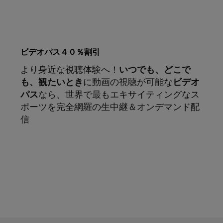
ビデオパス４０％割引
より身近な視聴体験へ！
いつでも、どこで
も、観たいとき
に動画の視聴が可能な
ビデオ
パス
なら、世界で最もエキサイティングなス
ポーツを完全網羅の生中継＆オンデマンド配
信
サブスクリプション