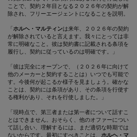
ことで、契約２年目となる２０２６年の契約が解
除され、フリーエージェントになることを説明。
「
ホルヘ・マルティン
は来年、２０２６年の契約
が解除されていると言えます。我々にとっては非
常に明確なこと。彼は契約書に記載される条項を
履行し、契約に従っているのは明確です。」
「彼は完全にオープンで、（２０２６年に向けて
他のメーカーと契約することは）いつでも可能で
す。今後何が起こるか様子を見ましょう。確かな
ことは、契約には条項があり、その条項を行使す
る権利があり、それを行使しました。」
「現時点で、第三者または第一者について話すこ
とはできません。おそらく、他のオファーについ
て話し合い、理解するには、まだ適切な時期では
ないからです。最初にすべきことは、
ホルヘ・マ