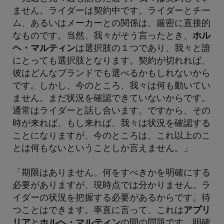
ません。ライダーは契約中です。ライダーとチー
ム、あるいはメーカーとの関係は、厳密に直接的
なものです。当然、我々がそう言ったとき、
ホル
ヘ・マルティン
は選択肢の１つであり、我々と誰
にとっても選択肢となります。契約が切れれば、
彼はどんなブランドでも選べるかもしれないから
です。しかし、今のところ、我々は何も動いてい
ません。まだ状況を確認できていないからです。
通常はライダーと話し合います。ですから、その
時が来れば、もし来れば、我々は状況を確認する
ことになりますが、今のところは、これ以上のこ
とは何もないということしか言えません。」
「期限はありません。何をすべきかを明確にする
必要がありますが、現時点では分かりません。ラ
イダーの状況を把握する必要があるからです。待
つことはできます。率直に言って、これは
アプリ
リア
と
ホルヘ・マルティン
の間の問題です。明確