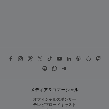
メディア＆コマーシャル
オフィシャルスポンサー
テレビブロードキャスト