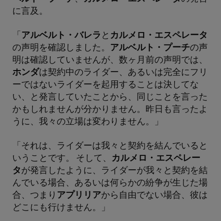
に言及。
「
アルベルト・バレラ
と
カルメロ・エスペレータ
の声明を確認しました。
アルベルト・プーチ
の声
明は確認していませんが、数ヶ月前の声明では、
ホンダ
は契約中のライダー、あるいは完全にフリ
ーではないライダーを起用することは決してな
い、と発言していたことから、同じことを言った
かもしれませんが分かりません。昨日も言ったよ
うに、我々の立場は変わりません。」
「それは、ライダーは我々と契約を結んでいると
いうことです。 そして、
カルメロ・エスペレー
タ
が発言したように、ライダーが我々と契約を結
んでいる場合、あるいは何らかの紛争が生じた場
合、つまり
アプリリア
から自由でない場合、彼は
どこにも行けません。」