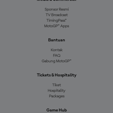
Sponsor Resmi
TV Broadcast
TimingPass™
MotoGP™ Apps
Bantuan
Kontak
FAQ
Gabung MotoGP™
Tickets & Hospitality
Tiket
Hospitality
Packages
Game Hub