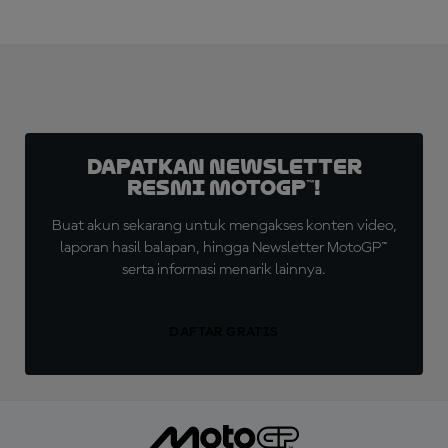
Dapatkan Newsletter
Resmi MotoGP™!
Buat akun sekarang untuk mengakses konten video,
laporan hasil balapan, hingga Newsletter MotoGP™
serta informasi menarik lainnya.
DAFTAR GRATIS