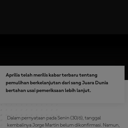
Aprilia telah merilis kabar terbaru tentang
pemulihan berkelanjutan dari sang Juara Dunia
bertahan usai pemeriksaan lebih lanjut.
Dalam pernyataan pada Senin (30/6), tanggal
kembalinya Jorge Martin belum dikonfirmasi. Namun,