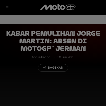
Kabar Pemulihan Jorge
Martin: Absen di
MotoGP™ Jerman
Aprilia Racing
30 Jun 2025
BAGIKAN