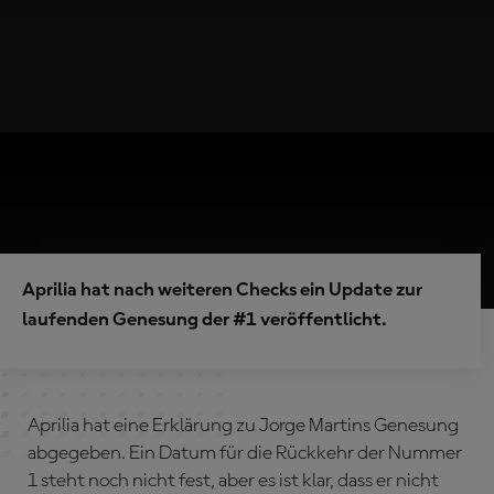
Aprilia hat nach weiteren Checks ein Update zur
laufenden Genesung der #1 veröffentlicht.
Aprilia hat eine Erklärung zu Jorge Martins Genesung
abgegeben. Ein Datum für die Rückkehr der Nummer
1 steht noch nicht fest, aber es ist klar, dass er nicht