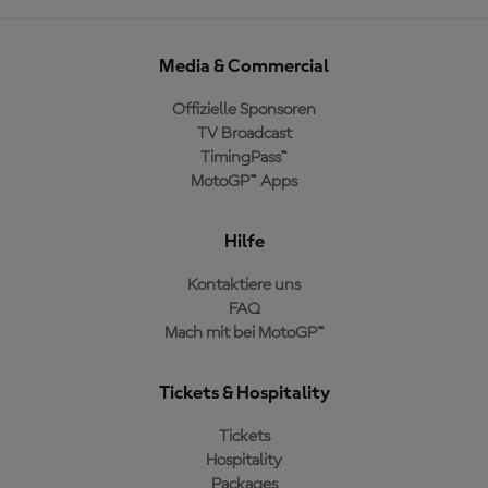
Media & Commercial
Offizielle Sponsoren
TV Broadcast
TimingPass™
MotoGP™ Apps
Hilfe
Kontaktiere uns
FAQ
Mach mit bei MotoGP™
Tickets & Hospitality
Tickets
Hospitality
Packages