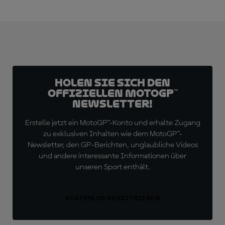
Holen Sie sich den
offiziellen MotoGP™
Newsletter!
Erstelle jetzt ein MotoGP™-Konto und erhalte Zugang
zu exklusiven Inhalten wie dem MotoGP™-
Newsletter, den GP-Berichten, unglaubliche Videos
und andere interessante Informationen über
unseren Sport enthält.
KOSTENLOS REGISTRIEREN