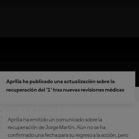
Aprilia ha publicado una actualización sobre la
recuperación del '1' tras nuevas revisiones médicas
Aprilia ha emitido un comunicado sobre la
recuperación de Jorge Martín. Aún no se ha
confirmado una fecha para su regreso a la acción, pero