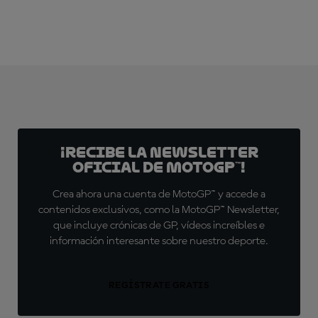
¡Recibe la Newsletter
oficial de MotoGP™!
Crea ahora una cuenta de MotoGP™ y accede a
contenidos exclusivos, como la MotoGP™ Newsletter,
que incluye crónicas de GP, vídeos increíbles e
información interesante sobre nuestro deporte.
REGÍSTRATE GRATIS