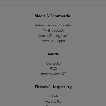
Media & Commercial
Patrocinadores Oficiales
TV Broadcast
Qué es TimingPass™
MotoGP™ Apps
Ayuda
Contacto
FAQ
Únete a MotoGP™
Tickets & Hospitality
Tickets
Hospitality