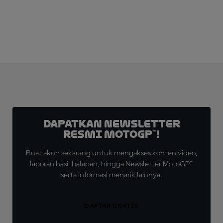
Dapatkan Newsletter
Resmi MotoGP™!
Buat akun sekarang untuk mengakses konten video,
laporan hasil balapan, hingga Newsletter MotoGP™
serta informasi menarik lainnya.
DAFTAR GRATIS