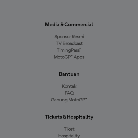
Media & Commercial
Sponsor Resmi
TV Broadcast
TimingPass™
MotoGP™ Apps
Bantuan
Kontak
FAQ
Gabung MotoGP™
Tickets & Hospitality
Tiket
Hospitality