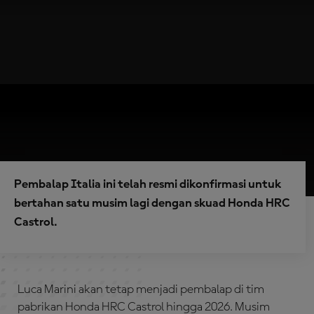
Pembalap Italia ini telah resmi dikonfirmasi untuk
bertahan satu musim lagi dengan skuad Honda HRC
Castrol.
Luca Marini akan tetap menjadi pembalap di tim
pabrikan Honda HRC Castrol hingga 2026. Musim