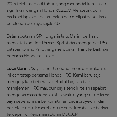
2025 telah menjadi tahun yang menandai kemajuan
signifikan dengan Honda RC213V. Mencetak poin
pada setiap akhir pekan balap dan melipatgandakan
perolehan poinnya sejak 2024.
Dalam putaran GP Hungaria lalu, Marini berhasil
mencatatkan finis P4 saat Sprint dan mengemas P5 di
balapan Grand Prix, yang merupakan hasil terbaiknya
bersama Honda sejauh ini.
Luca Marini:
"Saya sangat senang mengumumkan hal
ini dan tetap bersama Honda HRC. Kami baru saja
mengerjakan beberapa detail akhir, dan baik
manajemen HRC maupun saya sendiri telah sepakat
mengenai masa depan untuk waktu yang cukup lama.
Saya sepenuhnya berkomitmen pada proyek ini dan
bertekad untuk membantu Honda kembali ke barisan
terdepan di Kejuaraan Dunia MotoGP.