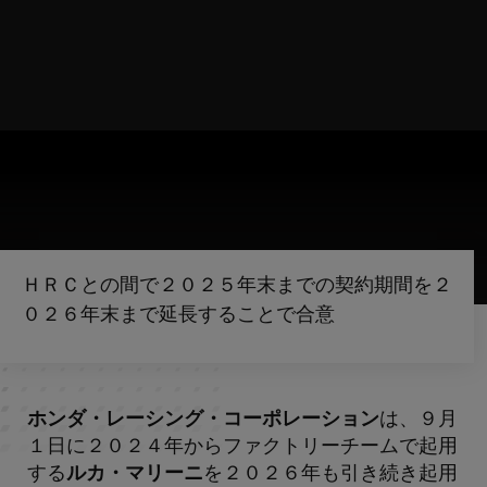
ＨＲＣとの間で２０２５年末までの契約期間を２
０２６年末まで延長することで合意
ホンダ・レーシング・コーポレーション
は、９月
１日に２０２４年からファクトリーチームで起用
する
ルカ・マリーニ
を２０２６年も引き続き起用