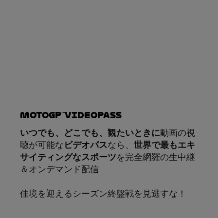
MotoGP™VIDEOPASS
いつでも、どこでも、観たいときに
動画の視
聴が可能な
ビデオパス
なら、
世界で最もエキ
サイティングなスポーツ
を完全網羅の生中継
＆オンデマンド配信
佳境を迎えるシーズン終盤戦を見逃すな！