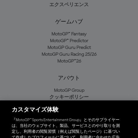
エクスペリエンス
ゲームハブ
MotoGP™ Fantasy
MotoGP™ Predictor
MotoGP Guru Predict
MotoGP Guru Racing 25/26
MotoGP™26
アバウト
MotoGP Group
クッキーポリシー
利用規約
カスタマイズ体験
プライバシーポリシー
購入ポリシー
『MotoGP™ Sports Entertainment Group』とそのサプライヤー
は、当社のウェブサイト、製品、サービスとのやり取りを測
定し、利用者の閲覧習慣（例えば閲覧したページ）に基づい
て作成したプロフィールに基づいて、利用者に合わせた広告