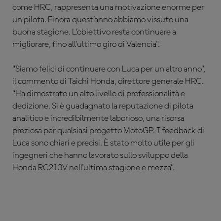
come HRC, rappresenta una motivazione enorme per
un pilota. Finora quest’anno abbiamo vissuto una
buona stagione. L’obiettivo resta continuare a
migliorare, fino all'ultimo giro di Valencia".
“Siamo felici di continuare con Luca per un altro anno”,
il commento di Taichi Honda, direttore generale HRC.
“Ha dimostrato un alto livello di professionalità e
dedizione. Si è guadagnato la reputazione di pilota
analitico e incredibilmente laborioso, una risorsa
preziosa per qualsiasi progetto MotoGP. I feedback di
Luca sono chiari e precisi. È stato molto utile per gli
ingegneri che hanno lavorato sullo sviluppo della
Honda RC213V nell'ultima stagione e mezza”.