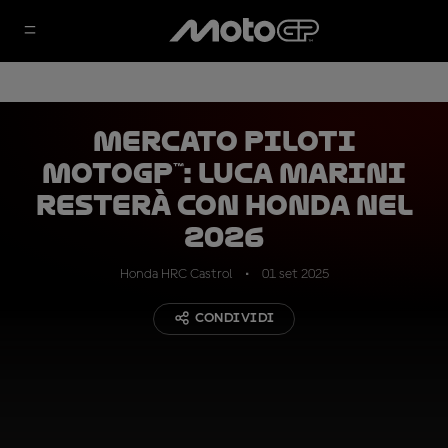
Mercato piloti
MotoGP™: Luca Marini
resterà con Honda nel
2026
Honda HRC Castrol
01 set 2025
CONDIVIDI