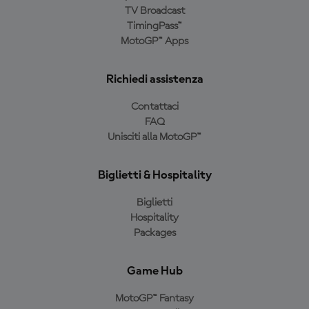
TV Broadcast
TimingPass™
MotoGP™ Apps
Richiedi assistenza
Contattaci
FAQ
Unisciti alla MotoGP™
Biglietti & Hospitality
Biglietti
Hospitality
Packages
Game Hub
MotoGP™ Fantasy