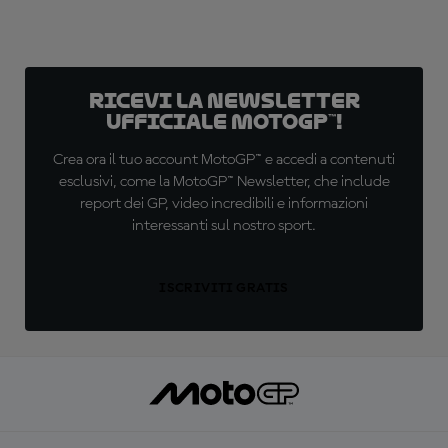
Ricevi la newsletter
ufficiale MotoGP™!
Crea ora il tuo account MotoGP™ e accedi a contenuti
esclusivi, come la MotoGP™ Newsletter, che include
report dei GP, video incredibili e informazioni
interessanti sul nostro sport.
ISCRIVITI GRATIS