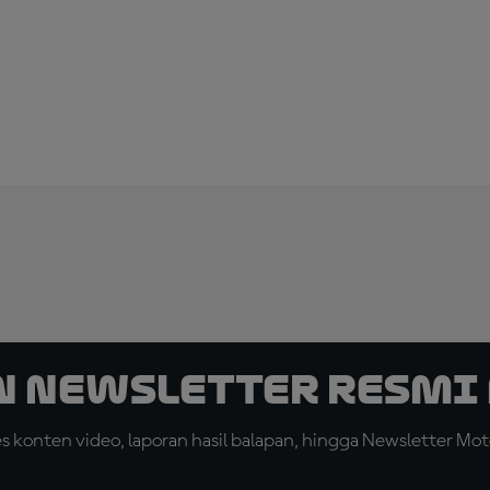
n Newsletter Resmi 
konten video, laporan hasil balapan, hingga Newsletter Moto