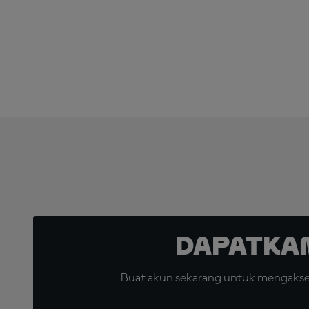
Dapatka
Buat akun sekarang untuk mengakses 