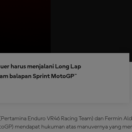
guer harus menjalani Long Lap
dalam balapan Sprint MotoGP™
 (Pertamina Enduro VR46 Racing Team) dan Fermin Al
MotoGP) mendapat hukuman atas manuvernya yang me