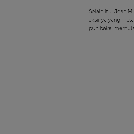
Selain itu, Joan M
aksinya yang mel
pun bakal memulai