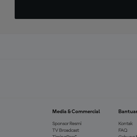
Media & Commercial
Bantua
Sponsor Resmi
Kontak
TV Broadcast
FAQ