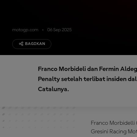
motogp.com
06 Sep 2025
BAGIKAN
Franco Morbideli dan Fermin Alde
Penalty setelah terlibat insiden 
Catalunya.
Franco Morbidelli
Gresini Racing 