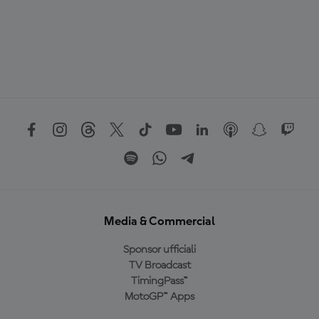
Media & Commercial
Sponsor ufficiali
TV Broadcast
TimingPass™
MotoGP™ Apps