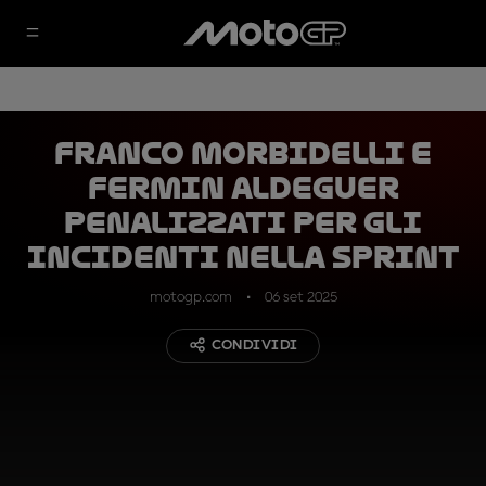
Franco Morbidelli e
Fermin Aldeguer
penalizzati per gli
incidenti nella Sprint
motogp.com
06 set 2025
CONDIVIDI