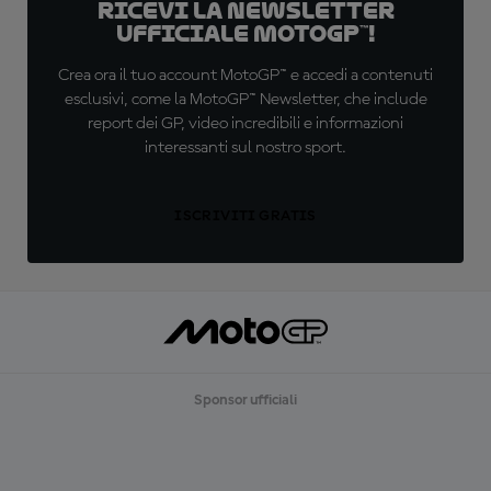
Ricevi la newsletter
ufficiale MotoGP™!
Crea ora il tuo account MotoGP™ e accedi a contenuti
esclusivi, come la MotoGP™ Newsletter, che include
report dei GP, video incredibili e informazioni
interessanti sul nostro sport.
ISCRIVITI GRATIS
Sponsor ufficiali