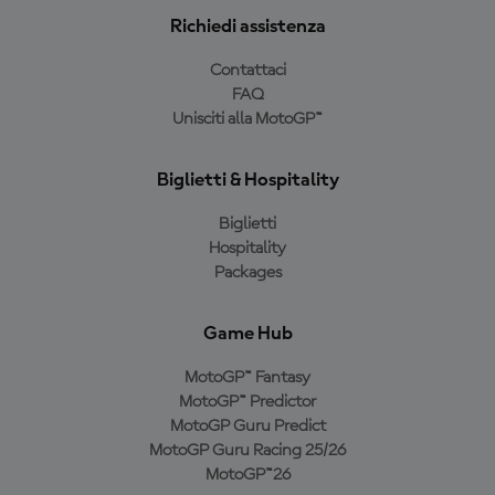
Richiedi assistenza
Contattaci
FAQ
Unisciti alla MotoGP™
Biglietti & Hospitality
Biglietti
Hospitality
Packages
Game Hub
MotoGP™ Fantasy
MotoGP™ Predictor
MotoGP Guru Predict
MotoGP Guru Racing 25/26
MotoGP™26