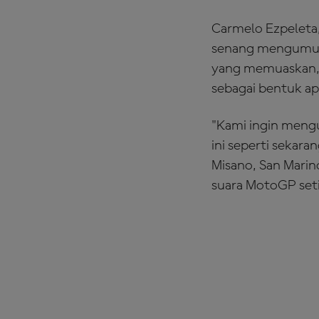
Carmelo Ezpeleta
senang mengumumk
yang memuaskan, 
sebagai bentuk ap
"Kami ingin mengu
ini seperti sekar
Misano, San Marin
suara MotoGP set