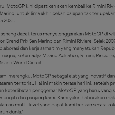
u, MotoGP kini dipastikan akan kembali ke Rimini Rivi
Marino, untuk lima akhir pekan balapan tak terlupakan 
a 2031.
 senang dapat terus menyelenggarakan MotoGP di wil
 Grand Prix San Marino dan Rimini Riviera. Sejak 2007
olaborasi dan kerja sama tim yang menyatukan Republ
magna, kotamadya Misano Adriatico, Rimini, Riccione, C
Misano World Circuit.
ami merangkul MotoGP sebagai alat yang inovatif da
ran teritorial. Hal ini makin terasa hari ini, setelah p
 keterlibatan penggemar MotoGP yang baru, yang s
enengah dan panjang kami. Kami yakin hal ini akan m
laman multi-level yang dapat kami berikan secara kol
ruh dunia."