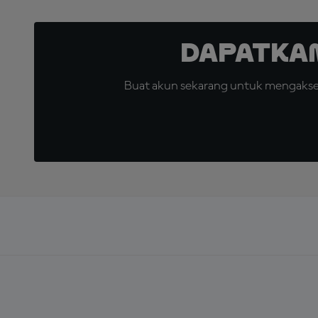
Dapatka
Buat akun sekarang untuk mengakses 