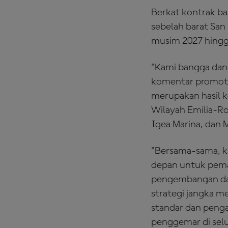
Berkat kontrak bar
sebelah barat San 
musim 2027 hingg
"Kami bangga dan
komentar promotor
merupakan hasil k
Wilayah Emilia-Ro
Igea Marina, dan 
"Bersama-sama, k
depan untuk pemasa
pengembangan dan
strategi jangka m
standar dan penga
penggemar di selu