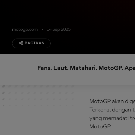
motogp.com
14 Sep 2025
BAGIKAN
Fans. Laut. Matahari. MotoGP. Apa 
MotoGP akan digel
Terkenal dengan t
yang memadati tre
MotoGP.