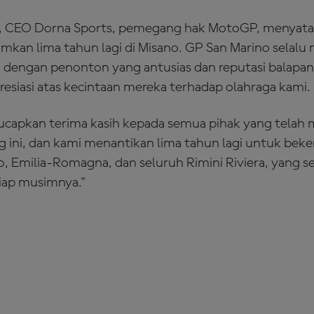
, CEO Dorna Sports, pemegang hak MotoGP, menyata
an lima tahun lagi di Misano. GP San Marino selalu 
dengan penonton yang antusias dan reputasi balapan 
resiasi atas kecintaan mereka terhadap olahraga kami.
capkan terima kasih kepada semua pihak yang telah 
ang ini, dan kami menantikan lima tahun lagi untuk bek
o, Emilia-Romagna, dan seluruh Rimini Riviera, yang s
iap musimnya."