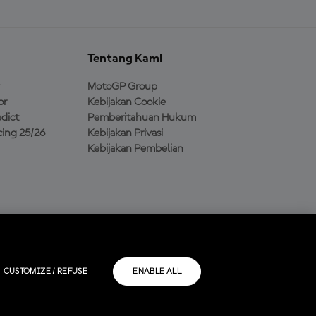
Tentang Kami
MotoGP Group
or
Kebijakan Cookie
dict
Pemberitahuan Hukum
ing 25/26
Kebijakan Privasi
Kebijakan Pembelian
CUSTOMIZE / REFUSE
ENABLE ALL
masing-masing.