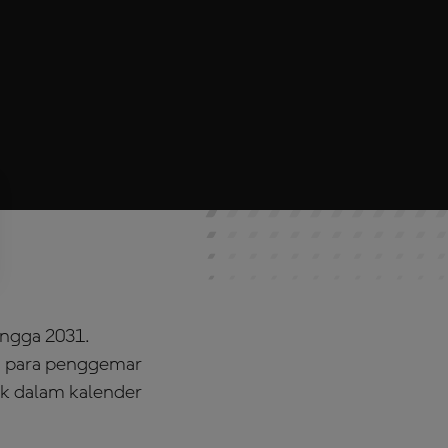
ingga 2031.
sa para penggemar
ik dalam kalender