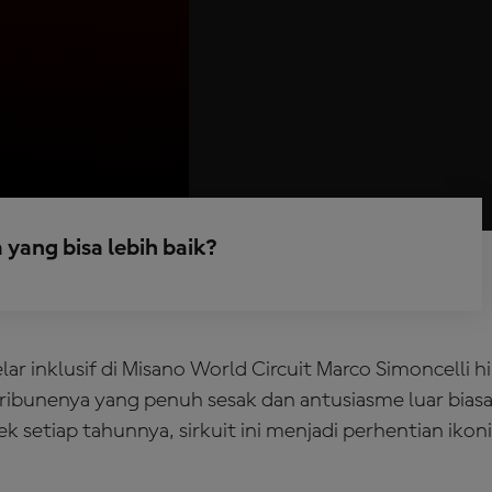
yang bisa lebih baik?
ar inklusif di Misano World Circuit Marco Simoncelli h
ribunenya yang penuh sesak dan antusiasme luar bia
k setiap tahunnya, sirkuit ini menjadi perhentian ikon