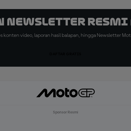
n Newsletter Resmi 
konten video, laporan hasil balapan, hingga Newsletter Moto
DAFTAR GRATIS
Sponsor Resmi