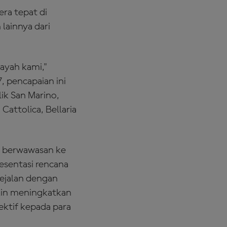
era tepat di
lainnya dari
ayah kami,"
, pencapaian ini
ik San Marino,
attolica, Bellaria
n berwawasan ke
resentasi rencana
ejalan dengan
akin meningkatkan
ektif kepada para