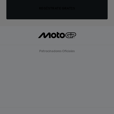
REGÍSTRATE GRATIS
Patrocinadores Oficiales