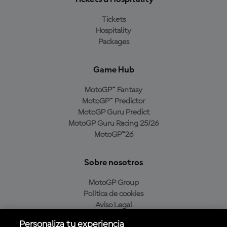
Tickets
Hospitality
Packages
Game Hub
MotoGP™ Fantasy
MotoGP™ Predictor
MotoGP Guru Predict
MotoGP Guru Racing 25/26
MotoGP™26
Sobre nosotros
MotoGP Group
Política de cookies
Aviso Legal
Política de privacidad
Personaliza tu experiencia