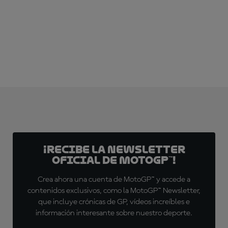
¡Recibe la Newsletter
oficial de MotoGP™!
Crea ahora una cuenta de MotoGP™ y accede a
contenidos exclusivos, como la MotoGP™ Newsletter,
que incluye crónicas de GP, vídeos increíbles e
información interesante sobre nuestro deporte.