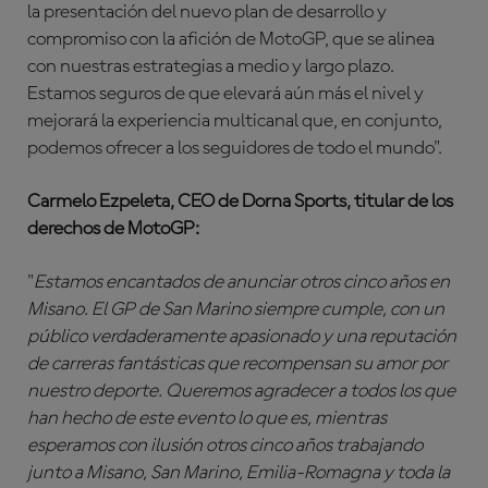
la presentación del nuevo plan de desarrollo y
compromiso con la afición de MotoGP, que se alinea
con nuestras estrategias a medio y largo plazo.
Estamos seguros de que elevará aún más el nivel y
mejorará la experiencia multicanal que, en conjunto,
podemos ofrecer a los seguidores de todo el mundo".
Carmelo Ezpeleta, CEO de Dorna Sports, titular de los
derechos de MotoGP:
"
Estamos encantados de anunciar otros cinco años en
Misano. El GP de San Marino siempre cumple, con un
público verdaderamente apasionado y una reputación
de carreras fantásticas que recompensan su amor por
nuestro deporte. Queremos agradecer a todos los que
han hecho de este evento lo que es, mientras
esperamos con ilusión otros cinco años trabajando
junto a Misano, San Marino, Emilia-Romagna y toda la