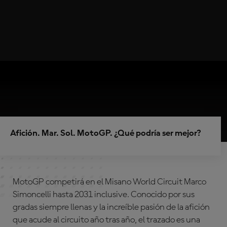
Afición. Mar. Sol. MotoGP. ¿Qué podría ser mejor?
MotoGP competirá en el Misano World Circuit Marco
Simoncelli hasta 2031 inclusive. Conocido por sus
gradas siempre llenas y la increíble pasión de la afición
que acude al circuito año tras año, el trazado es una