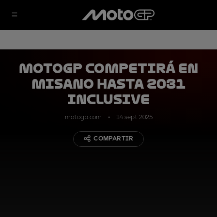
MotoGP competirá en
Misano hasta 2031
inclusive
motogp.com
14 sept 2025
COMPARTIR