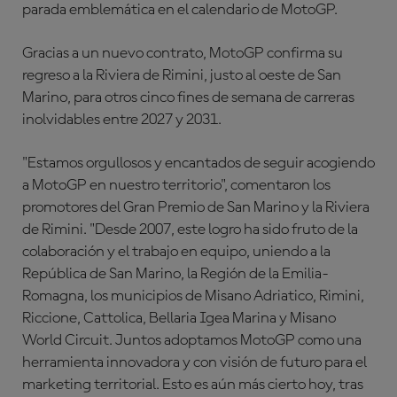
parada emblemática en el calendario de MotoGP.
Gracias a un nuevo contrato, MotoGP confirma su
regreso a la Riviera de Rimini, justo al oeste de San
Marino, para otros cinco fines de semana de carreras
inolvidables entre 2027 y 2031.
"Estamos orgullosos y encantados de seguir acogiendo
a MotoGP en nuestro territorio", comentaron los
promotores del Gran Premio de San Marino y la Riviera
de Rimini. "Desde 2007, este logro ha sido fruto de la
colaboración y el trabajo en equipo, uniendo a la
República de San Marino, la Región de la Emilia-
Romagna, los municipios de Misano Adriatico, Rimini,
Riccione, Cattolica, Bellaria Igea Marina y Misano
World Circuit. Juntos adoptamos MotoGP como una
herramienta innovadora y con visión de futuro para el
marketing territorial. Esto es aún más cierto hoy, tras