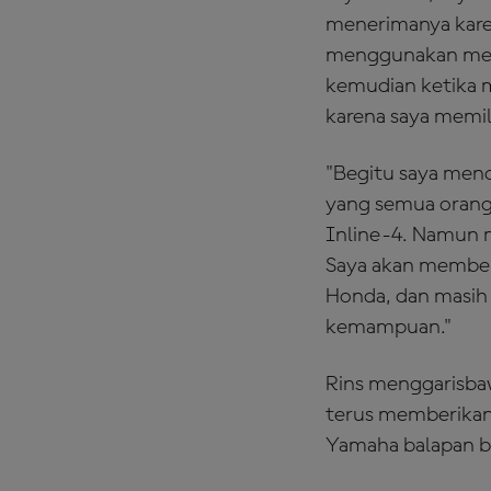
menerimanya karen
menggunakan mesin
kemudian ketika m
karena saya memil
"Begitu saya menc
yang semua orang l
Inline-4. Namun 
Saya akan member
Honda, dan masih
kemampuan."
Rins menggarisbawa
terus memberikan
Yamaha balapan b