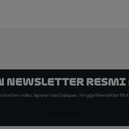
n Newsletter Resmi 
konten video, laporan hasil balapan, hingga Newsletter Moto
DAFTAR GRATIS