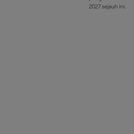
2027 sejauh ini.