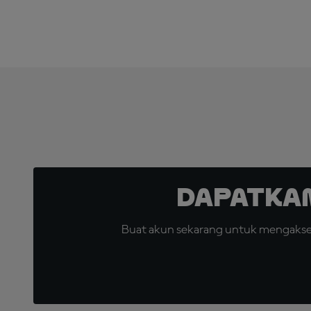
Dapatka
Buat akun sekarang untuk mengakses 