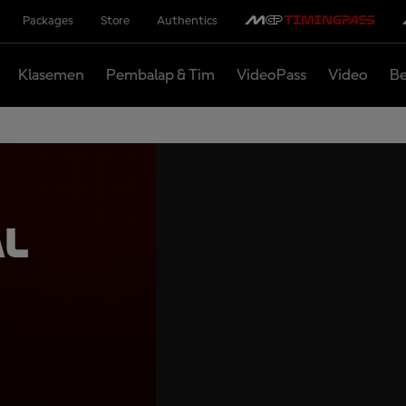
Packages
Store
Authentics
Klasemen
Pembalap & Tim
VideoPass
Video
Be
al