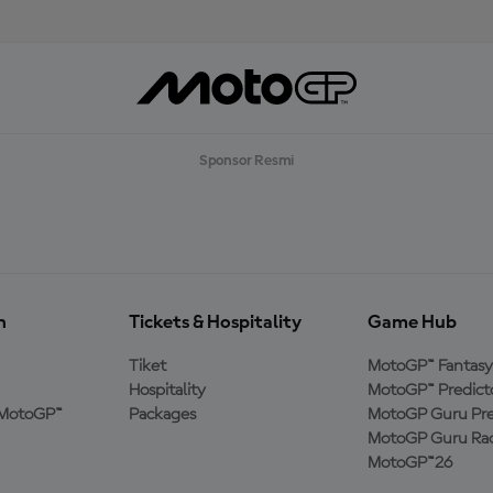
Sponsor Resmi
n
Tickets & Hospitality
Game Hub
Tiket
MotoGP™ Fantasy
Hospitality
MotoGP™ Predict
MotoGP™
Packages
MotoGP Guru Pre
MotoGP Guru Rac
MotoGP™26