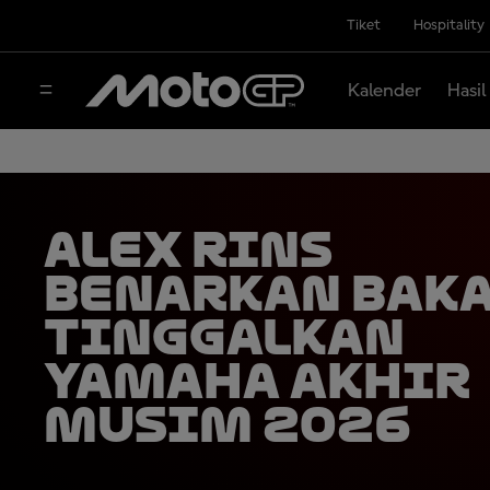
Tiket
Hospitality
Kalender
Hasil
Alex Rins
Benarkan Bak
Tinggalkan
Yamaha Akhir
Musim 2026