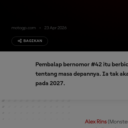
motogp.com
23 Apr 2026
BAGIKAN
Pembalap bernomor #42 itu berbic
tentang masa depannya. Ia tak a
pada 2027.
Alex Rins
(Monster