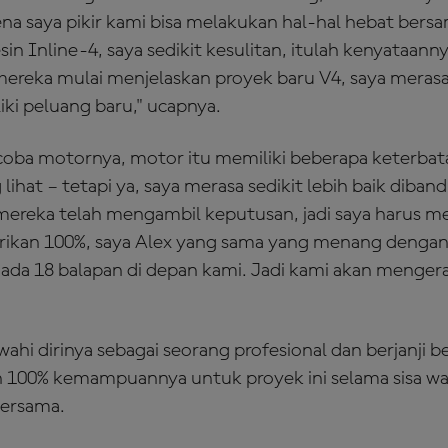
a saya pikir kami bisa melakukan hal-hal hebat bersa
 Inline-4, saya sedikit kesulitan, itulah kenyataanny
ereka mulai menjelaskan proyek baru V4, saya merasa
iki peluang baru," ucapnya.
oba motornya, motor itu memiliki beberapa keterbata
ihat – tetapi ya, saya merasa sedikit lebih baik diba
mereka telah mengambil keputusan, jadi saya harus 
ikan 100%, saya Alex yang sama yang menang dengan
 ada 18 balapan di depan kami. Jadi kami akan menge
hi dirinya sebagai seorang profesional dan berjanji b
 100% kemampuannya untuk proyek ini selama sisa wa
ersama.