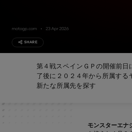
motogp.com
23 Apr 2026
SHARE
第４戦スペインＧＰの開催前日
了後に２０２４年から所属する
新たな所属先を探す
モンスターエナ