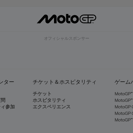
オフィシャルスポンサー
ンター
チケット＆ホスピタリティ
ゲーム
ト
チケット
MotoGP™ 
質問
ホスピタリティ
MotoGP™ 
ティ参加
エクスペリエンス
MotoGP G
MotoGP G
MotoGP™