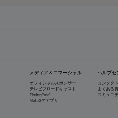
メディア＆コマーシャル
ヘルプセ
オフィシャルスポンサー
コンタク
テレビブロードキャスト
よくある
TimingPass™
コミュニ
MotoGP™アプリ