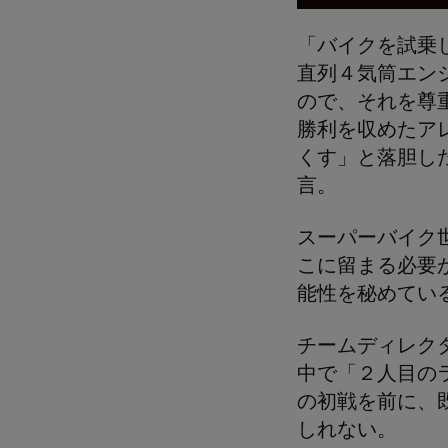
「バイクを試乗
直列４気筒エン
ので、それを尊
勝利を収めたア
くす」と落胆し
言。
スーパーバイク
こに留まる必要
能性を秘めてい
チームディレク
中で「２人目の
の初戦を前に、
しれない。