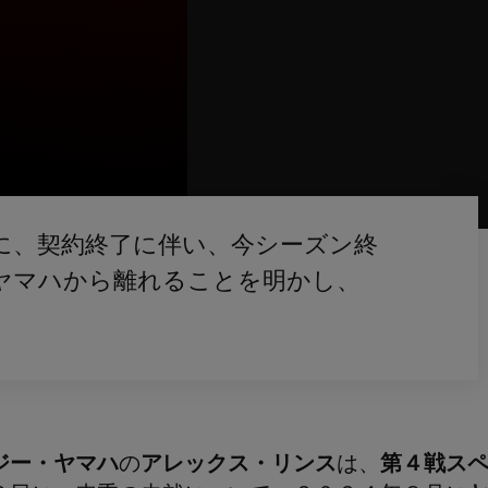
に、契約終了に伴い、今シーズン終
ヤマハから離れることを明かし、
ジー・ヤマハ
の
アレックス・リンス
は、
第４戦ス