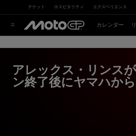
チケット
ホスピタリティ
エクスペリエンス
カレンダー
アレックス・リンス
ン終了後にヤマハから