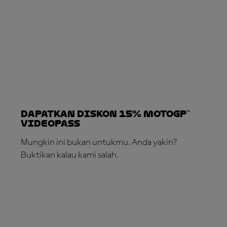
Dapatkan Diskon 15% MotoGP™
VideoPass
Mungkin ini bukan untukmu. Anda yakin?
Buktikan kalau kami salah.
LANGGANAN SEKARANG!