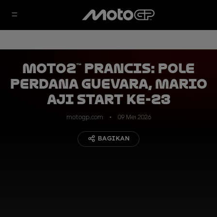
Moto2™ Prancis: Pole
Perdana Guevara, Mario
Aji Start ke-23
motogp.com
09 Mei 2026
BAGIKAN