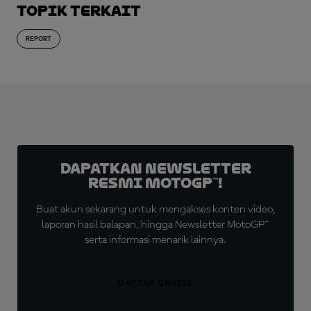
Topik Terkait
REPORT
Dapatkan Newsletter
Resmi MotoGP™!
Buat akun sekarang untuk mengakses konten video,
laporan hasil balapan, hingga Newsletter MotoGP™
serta informasi menarik lainnya.
DAFTAR GRATIS