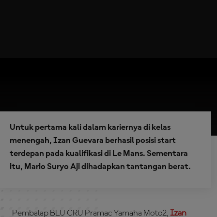
Untuk pertama kali dalam kariernya di kelas
menengah, Izan Guevara berhasil posisi start
terdepan pada kualifikasi di Le Mans. Sementara
itu, Mario Suryo Aji dihadapkan tantangan berat.
Pembalap BLU CRU Pramac Yamaha Moto2,
Izan