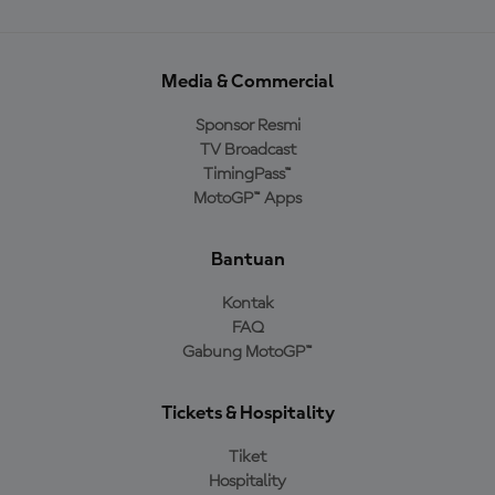
Media & Commercial
Sponsor Resmi
TV Broadcast
TimingPass™
MotoGP™ Apps
Bantuan
Kontak
FAQ
Gabung MotoGP™
Tickets & Hospitality
Tiket
Hospitality