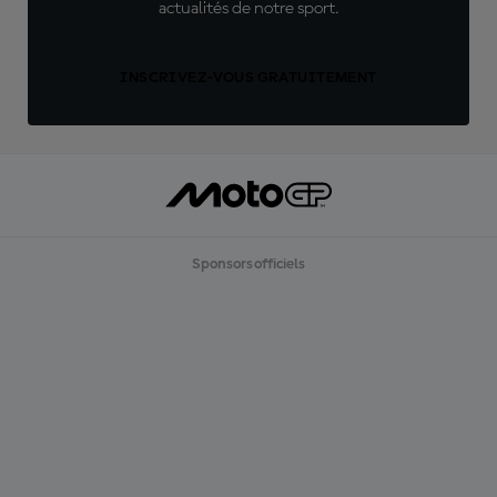
actualités de notre sport.
INSCRIVEZ-VOUS GRATUITEMENT
Sponsors officiels