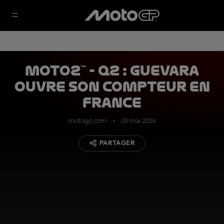
Moto2™ - Q2 : Guevara
ouvre son compteur en
France
motogp.com
09 mai 2026
PARTAGER