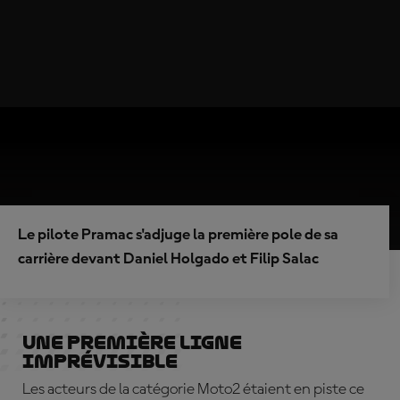
Le pilote Pramac s'adjuge la première pole de sa
carrière devant Daniel Holgado et Filip Salac
Une première ligne
imprévisible
Les acteurs de la catégorie Moto2 étaient en piste ce