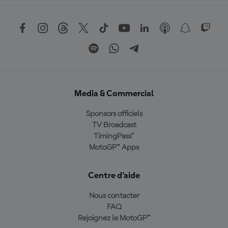
Media & Commercial
Sponsors officiels
TV Broadcast
TimingPass™
MotoGP™ Apps
Centre d'aide
Nous contacter
FAQ
Rejoignez le MotoGP™