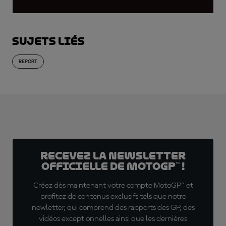
Sujets liés
REPORT
Recevez la Newsletter
officielle de MotoGP™ !
Créez dès maintenant votre compte MotoGP™ et
profitez de contenus exclusifs tels que notre
newletter, qui comprend des rapports des GP, des
vidéos exceptionnelles ainsi que les dernières