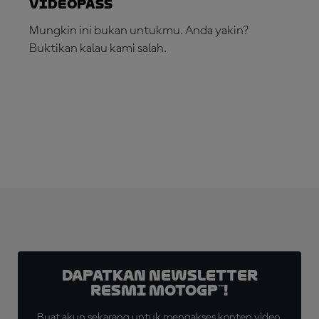
VideoPass
Mungkin ini bukan untukmu. Anda yakin?
Buktikan kalau kami salah.
LANGGANAN SEKARANG!
Dapatkan Newsletter
Resmi MotoGP™!
Buat akun sekarang untuk mengakses konten video,