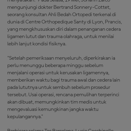
mengunjungi dokter Bertrand Sonnery-Cottet,
seorang konsultan Ahli Bedah Ortopedi terkenal di
dunia di Centre Orthopedique Santy di Lyon, Prancis,
yang mengkhususkan diri dalam penanganan cedera
ligamen lutut dan trauma olahraga, untuk menilai
lebih lanjut kondisi fisiknya.
"Setelah pemeriksaan menyeluruh, diperkirakan ia
perlu menunggu beberapa minggu sebelum
menjalani operasi untuk kerusakan ligamennya,
memberikan waktu bagi trauma awal dan cedera lain
pada lututnya untuk sembuh sebelum prosedur
tersebut. Usai operasi, rencana pemulihan terperinci
akan dibuat, memungkinkan tim medis untuk
mengevaluasi kemungkinan jangka waktu
kepulangannya."
Berbicara selama Tes Barcelona, Lucio Cecchinello