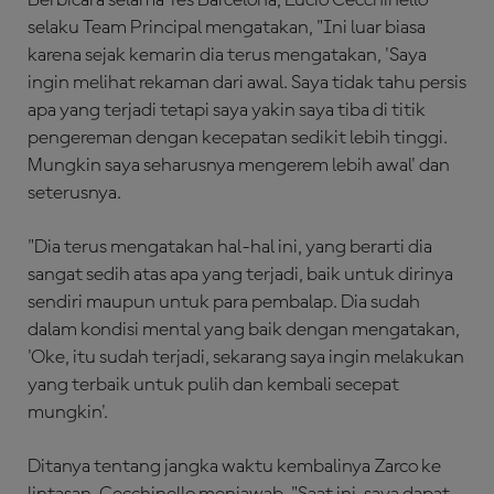
selaku Team Principal mengatakan, "Ini luar biasa
karena sejak kemarin dia terus mengatakan, 'Saya
ingin melihat rekaman dari awal. Saya tidak tahu persis
apa yang terjadi tetapi saya yakin saya tiba di titik
pengereman dengan kecepatan sedikit lebih tinggi.
Mungkin saya seharusnya mengerem lebih awal' dan
seterusnya.
"Dia terus mengatakan hal-hal ini, yang berarti dia
sangat sedih atas apa yang terjadi, baik untuk dirinya
sendiri maupun untuk para pembalap. Dia sudah
dalam kondisi mental yang baik dengan mengatakan,
'Oke, itu sudah terjadi, sekarang saya ingin melakukan
yang terbaik untuk pulih dan kembali secepat
mungkin'.
Ditanya tentang jangka waktu kembalinya Zarco ke
lintasan, Cecchinello menjawab, "Saat ini, saya dapat