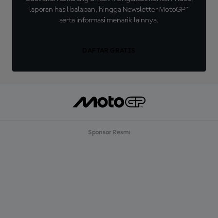
laporan hasil balapan, hingga Newsletter MotoGP™
serta informasi menarik lainnya.
DAFTAR GRATIS
Sponsor Resmi