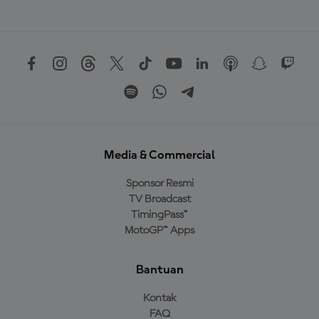
Media & Commercial
Sponsor Resmi
TV Broadcast
TimingPass™
MotoGP™ Apps
Bantuan
Kontak
FAQ