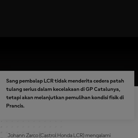
Sang pembalap LCR tidak menderita cedera patah
tulang serius dalam kecelakaan di GP Catalunya,
tetapi akan melanjutkan pemulihan kondisi fisik di
Prancis.
Johann Zarco (Castrol Honda LCR) mengalami