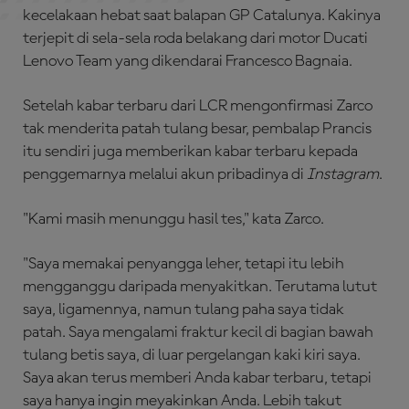
kecelakaan hebat saat balapan GP Catalunya. Kakinya
terjepit di sela-sela roda belakang dari motor Ducati
Lenovo Team yang dikendarai Francesco Bagnaia.
Setelah kabar terbaru dari LCR mengonfirmasi Zarco
tak menderita patah tulang besar, pembalap Prancis
itu sendiri juga memberikan kabar terbaru kepada
penggemarnya melalui akun pribadinya di
Instagram
.
"Kami masih menunggu hasil tes," kata Zarco.
"Saya memakai penyangga leher, tetapi itu lebih
mengganggu daripada menyakitkan. Terutama lutut
saya, ligamennya, namun tulang paha saya tidak
patah. Saya mengalami fraktur kecil di bagian bawah
tulang betis saya, di luar pergelangan kaki kiri saya.
Saya akan terus memberi Anda kabar terbaru, tetapi
saya hanya ingin meyakinkan Anda. Lebih takut