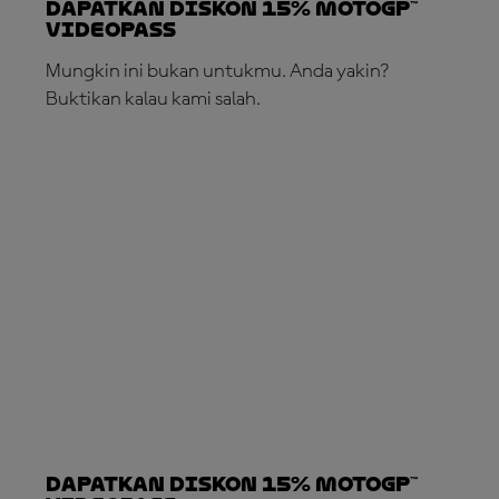
Dapatkan Diskon 15% MotoGP™
VideoPass
Mungkin ini bukan untukmu. Anda yakin?
Buktikan kalau kami salah.
LANGGANAN SEKARANG!
Dapatkan Diskon 15% MotoGP™