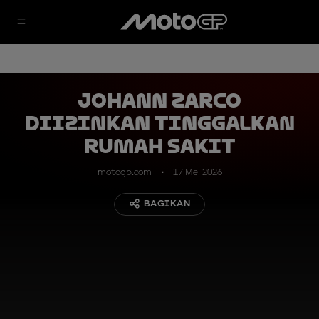
Johann Zarco
Diizinkan Tinggalkan
Rumah Sakit
motogp.com
17 Mei 2026
BAGIKAN