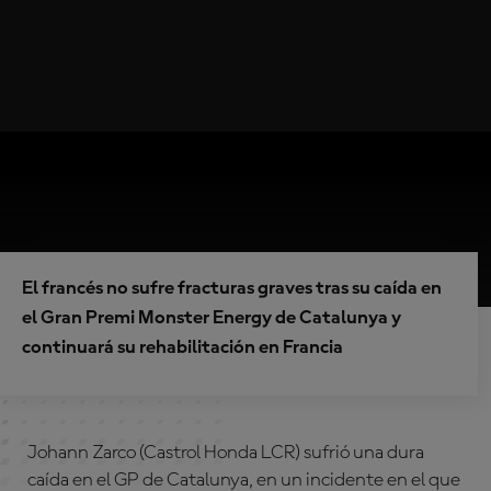
El francés no sufre fracturas graves tras su caída en
el Gran Premi Monster Energy de Catalunya y
continuará su rehabilitación en Francia
Johann Zarco
(Castrol Honda LCR) sufrió una dura
caída en el GP de Catalunya, en un incidente en el que