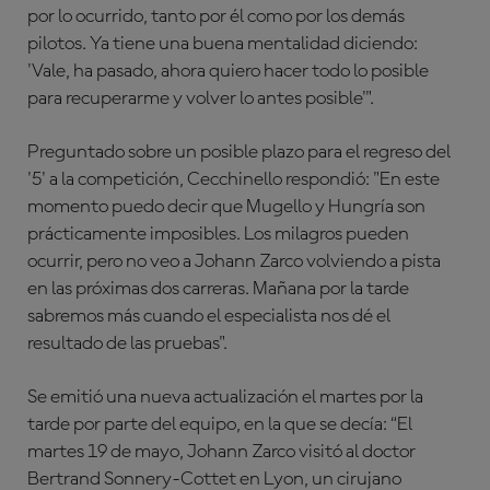
por lo ocurrido, tanto por él como por los demás
pilotos. Ya tiene una buena mentalidad diciendo:
'Vale, ha pasado, ahora quiero hacer todo lo posible
para recuperarme y volver lo antes posible'".
Preguntado sobre un posible plazo para el regreso del
'5' a la competición, Cecchinello respondió: "En este
momento puedo decir que Mugello y Hungría son
prácticamente imposibles. Los milagros pueden
ocurrir, pero no veo a Johann Zarco volviendo a pista
en las próximas dos carreras. Mañana por la tarde
sabremos más cuando el especialista nos dé el
resultado de las pruebas".
Se emitió una nueva actualización el martes por la
tarde por parte del equipo, en la que se decía: “El
martes 19 de mayo, Johann Zarco visitó al doctor
Bertrand Sonnery-Cottet en Lyon, un cirujano