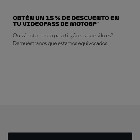
Obtén un 15 % de descuento en
tu VideoPass de MotoGP™
Quizá esto no sea para ti. ¿Crees que sí lo es?
Demuéstranos que estamos equivocados.
¡SUSCRÍBETE YA!