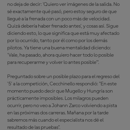
no deja de decir: 'Quiero ver imágenes de la salida. No
sé exactamente qué pasó, pero estoy seguro de que
llegué a la frenada con un poco más de velocidad.
Quizá debería haber frenado antes', y cosas así. Sigue
diciendo esto, lo que significa que está muy afectado
por lo ocurrido, tanto por él como por los demás
pilotos. Ya tiene una buena mentalidad diciendo:
'Vale, ha pasado, ahora quiero hacer todo lo posible
para recuperarme y volver lo antes posible'".
Preguntado sobre un posible plazo para el regreso del
'5' a la competición, Cecchinello respondió: "En este
momento puedo decir que Mugello y Hungría son
prácticamente imposibles. Los milagros pueden
ocurrir, pero no veo a Johann Zarco volviendo a pista
en las próximas dos carreras. Mañana por la tarde
sabremos más cuando el especialista nos dé el
resultado de las pruebas".