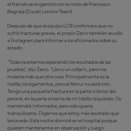
el francés se enganchó con la moto de
Francesco
Bagnaia
(Ducati Lenovo Team).
Después de que el equipo LCR confirmara que no
sufrió fracturas graves, el propio Zarco también acudió
a Instagram para informar a los aficionados sobre su
estado.
"Todavía estamos esperando los resultados de las
pruebas", dijo Zarco. "Llevo un collarín, pero me
molesta más que otra cosa. Principalmente es la
rodilla; los ligamentos, pero el fémur no está roto.
Tengo una pequeña fractura en la parte inferior del
peroné, en la parte externa de mi tobillo izquierdo. Os
mantendré informados, pero solo quería
tranquilizaros. Digamos que estoy más asustado que
lesionado. Esta noche dormiré en el hospital porque
quieren mantenerme en observación y luego