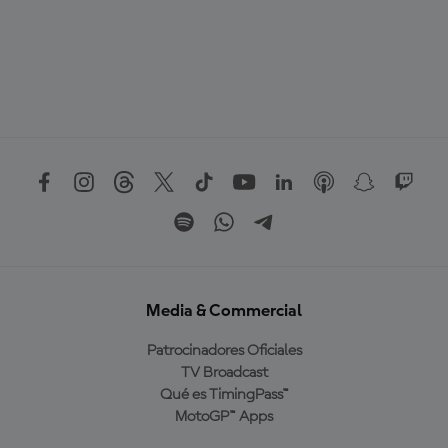
Media & Commercial
Patrocinadores Oficiales
TV Broadcast
Qué es TimingPass™
MotoGP™ Apps