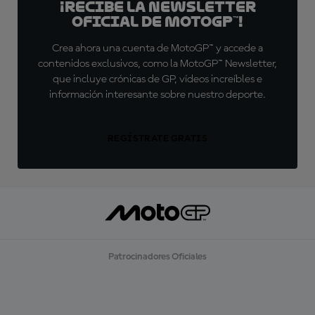
¡Recibe la Newsletter
oficial de MotoGP™!
Crea ahora una cuenta de MotoGP™ y accede a
contenidos exclusivos, como la MotoGP™ Newsletter,
que incluye crónicas de GP, vídeos increíbles e
información interesante sobre nuestro deporte.
REGÍSTRATE GRATIS
Patrocinadores Oficiales