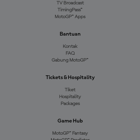
TV Broadcast
TimingPass™
MotoGP™ Apps
Bantuan
Kontak
FAQ
Gabung MotoGP™
Tickets & Hospitality
Tiket
Hospitality
Packages
Game Hub
MotoGP™ Fantasy