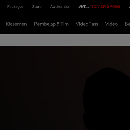
Packages
Store
Authentics
Klasemen
Pembalap & Tim
VideoPass
Video
Be