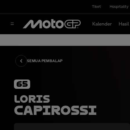
Tiket
Hospitality
Kalender
Hasil
SEMUA PEMBALAP
65
Loris
Capirossi