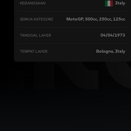
IR
Italy
KEBANGSAAN
MotoGP, 500cc, 250cc, 125cc
SEMUA KATEGORI
04/04/1973
TANGGAL LAHIR
Bologna, Italy
TEMPAT LAHIR