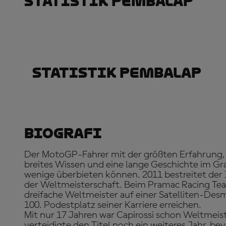
Statistik Pembalap
Statistik Pembalap
Biografi
Der MotoGP-Fahrer mit der größten Erfahrung, Lo
breites Wissen und eine lange Geschichte im Gr
wenige überbieten können. 2011 bestreitet der It
der Weltmeisterschaft. Beim Pramac Racing Tea
dreifache Weltmeister auf einer Satelliten-Des
100. Podestplatz seiner Karriere erreichen.
Mit nur 17 Jahren war Capirossi schon Weltmeis
verteidigte den Titel noch ein weiteres Jahr, bev