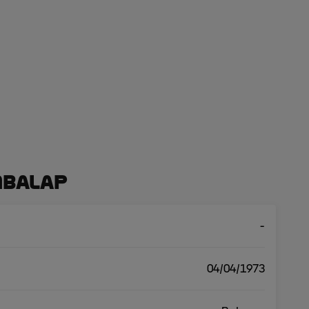
mbalap
-
04/04/1973