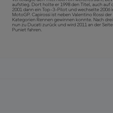
aufstieg. Dort holte er 1998 den Titel, auch au
2001 dann ein Top-3-Pilot und wechselte 2006 
MotoGP. Capirossi ist neben Valentino Rossi der e
Kategorien Rennen gewinnen konnte. Nach drei 
nun zu Ducati zurück und wird 2011 an der Seit
Puniet fahren.