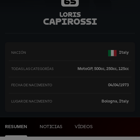
65
Loris
Capirossi
Italy
NACIÓN
MotoGP, 500cc, 250cc, 125cc
TODAS LAS CATEGORÍAS
04/04/1973
FECHA DE NACIMIENTO
Bologna, Italy
LUGAR DE NACIMIENTO
RESUMEN
NOTICIAS
VÍDEOS