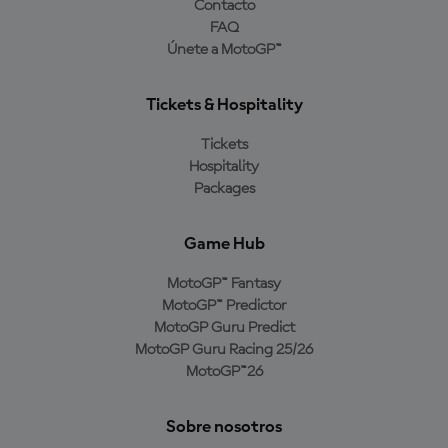
Contacto
FAQ
Únete a MotoGP™
Tickets & Hospitality
Tickets
Hospitality
Packages
Game Hub
MotoGP™ Fantasy
MotoGP™ Predictor
MotoGP Guru Predict
MotoGP Guru Racing 25/26
MotoGP™26
Sobre nosotros