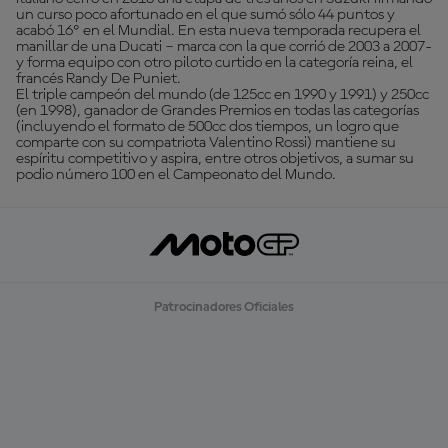
un curso poco afortunado en el que sumó sólo 44 puntos y
acabó 16º en el Mundial. En esta nueva temporada recupera el
manillar de una Ducati – marca con la que corrió de 2003 a 2007-
y forma equipo con otro piloto curtido en la categoría reina, el
francés Randy De Puniet.
El triple campeón del mundo (de 125cc en 1990 y 1991) y 250cc
(en 1998), ganador de Grandes Premios en todas las categorías
(incluyendo el formato de 500cc dos tiempos, un logro que
comparte con su compatriota Valentino Rossi) mantiene su
espíritu competitivo y aspira, entre otros objetivos, a sumar su
podio número 100 en el Campeonato del Mundo.
Patrocinadores Oficiales