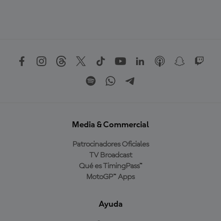
Media & Commercial
Patrocinadores Oficiales
TV Broadcast
Qué es TimingPass™
MotoGP™ Apps
Ayuda