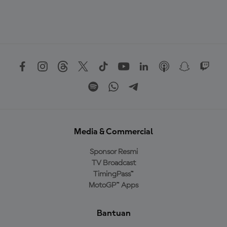
Media & Commercial
Sponsor Resmi
TV Broadcast
TimingPass™
MotoGP™ Apps
Bantuan