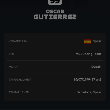
99
Oscar
Gutierrez
Spain
KEBANGSAAN
MSI Racing Team
TIM
Ducati
MOTOR
16/07/1999 (27 yrs)
TANGGAL LAHIR
Barcelona, Spain
TEMPAT LAHIR