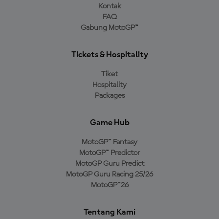
Kontak
FAQ
Gabung MotoGP™
Tickets & Hospitality
Tiket
Hospitality
Packages
Game Hub
MotoGP™ Fantasy
MotoGP™ Predictor
MotoGP Guru Predict
MotoGP Guru Racing 25/26
MotoGP™26
Tentang Kami