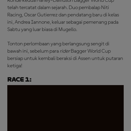
Ronde kedua Harley-Davidson Bagger World Cup
telah tercatat dalam sejarah. Duo pembalap Niti
Racing, Oscar Gutierrez dan pendatang baru di kelas
ini, Andrea Iannone, keluar sebagai pemenang pada
Sabtu yang luar biasa di Mugello.
Tonton perlombaan yang berlangsung sengit di
bawah ini, sebelum para
rider
Bagger World Cup
bersiap untuk kembali beraksi di Assen untuk putaran
ketiga!
Race 1: