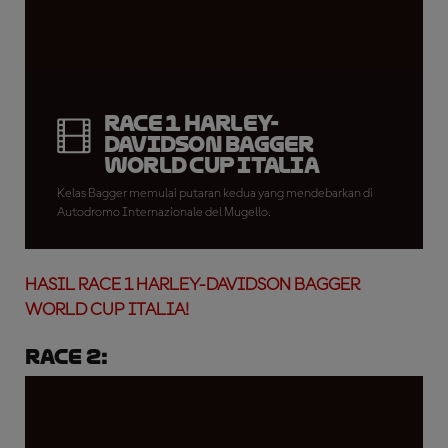
Race 1 Harley-
Davidson Bagger
World Cup Italia
Kelas Bagger memulai putaran kedua yang mendebarkan di
Autodromo Internazionale del Mugello.
HASIL RACE 1 HARLEY-DAVIDSON BAGGER
WORLD CUP ITALIA!
Race 2: