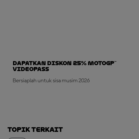
Dapatkan Diskon 25% MotoGP™
VideoPass
Bersiaplah untuk sisa musim 2026
LANGGANAN SEKARANG!
Topik Terkait