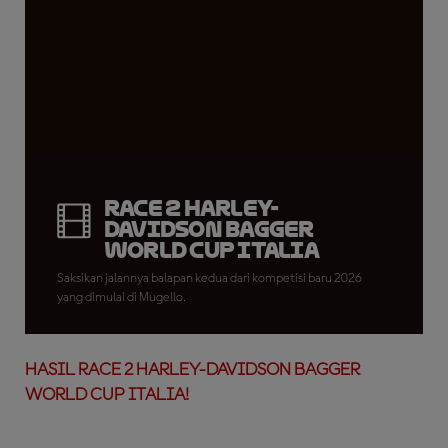
Race 2 Harley-
Davidson Bagger
World Cup Italia
Saksikan jalannya balapan kedua dari kompetisi baru 2026
yang dimulai di Mugello.
HASIL RACE 2 HARLEY-DAVIDSON BAGGER
WORLD CUP ITALIA!