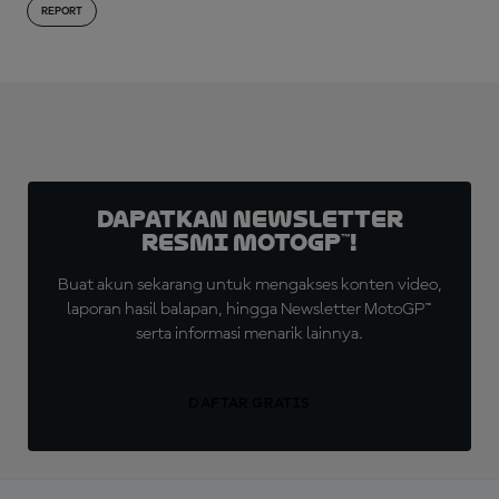
REPORT
Dapatkan Newsletter
Resmi MotoGP™!
Buat akun sekarang untuk mengakses konten video,
laporan hasil balapan, hingga Newsletter MotoGP™
serta informasi menarik lainnya.
DAFTAR GRATIS