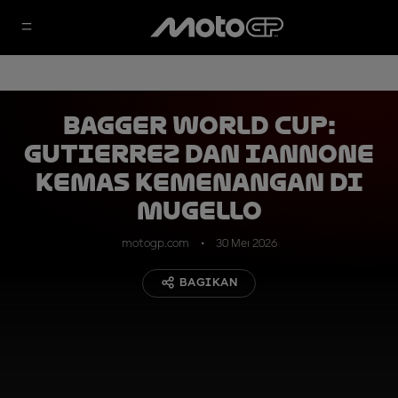
Bagger World Cup:
Gutierrez dan Iannone
Kemas Kemenangan di
Mugello
motogp.com
30 Mei 2026
BAGIKAN