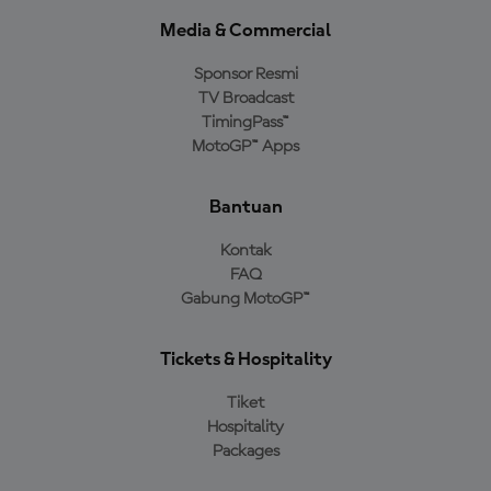
Media & Commercial
Sponsor Resmi
TV Broadcast
TimingPass™
MotoGP™ Apps
Bantuan
Kontak
FAQ
Gabung MotoGP™
Tickets & Hospitality
Tiket
Hospitality
Packages