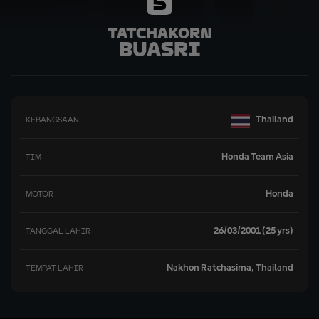
5
Tatchakorn
Buasri
Thailand
KEBANGSAAN
Honda Team Asia
TIM
Honda
MOTOR
26/03/2001 (25 yrs)
TANGGAL LAHIR
Nakhon Ratchasima, Thailand
TEMPAT LAHIR