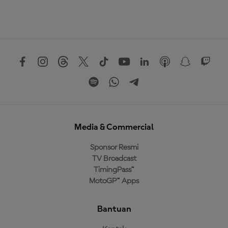
Media & Commercial
Sponsor Resmi
TV Broadcast
TimingPass™
MotoGP™ Apps
Bantuan