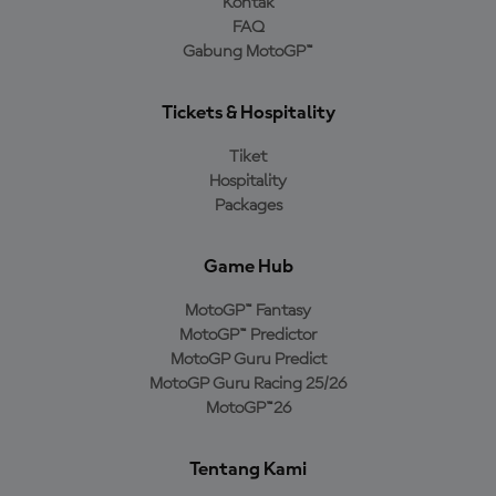
Kontak
FAQ
Gabung MotoGP™
Tickets & Hospitality
Tiket
Hospitality
Packages
Game Hub
MotoGP™ Fantasy
MotoGP™ Predictor
MotoGP Guru Predict
MotoGP Guru Racing 25/26
MotoGP™26
Tentang Kami