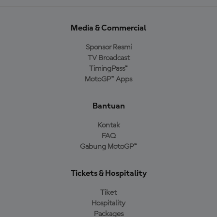
Media & Commercial
Sponsor Resmi
TV Broadcast
TimingPass™
MotoGP™ Apps
Bantuan
Kontak
FAQ
Gabung MotoGP™
Tickets & Hospitality
Tiket
Hospitality
Packages