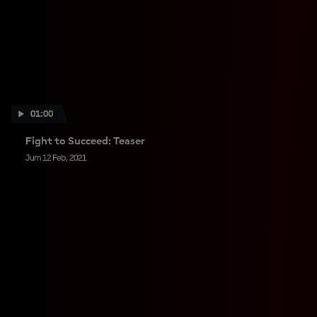
01:00
Fight to Succeed: Teaser
Jum 12 Feb, 2021