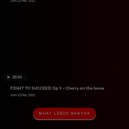
Jum 12 Feb, 2021
20:53
FIGHT TO SUCCEED: Ep 3 - Cherry on the loose
Jum 12 Feb, 2021
MUAT LEBIH BANYAK
M
U
A