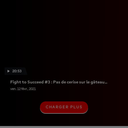
20:53
Fight to Succeed #3 : Pas de cerise sur le gâteau...
ven. 12 févr., 2021
CHARGER PLUS
C
H
A
R