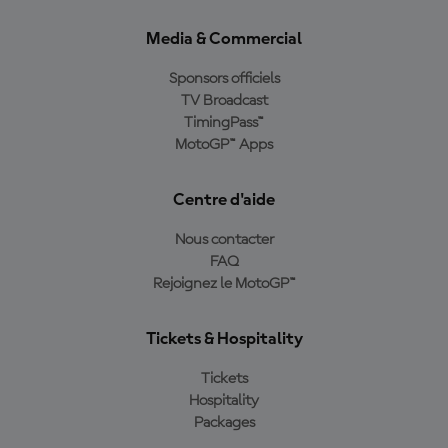
Media & Commercial
Sponsors officiels
TV Broadcast
TimingPass™
MotoGP™ Apps
Centre d'aide
Nous contacter
FAQ
Rejoignez le MotoGP™
Tickets & Hospitality
Tickets
Hospitality
Packages