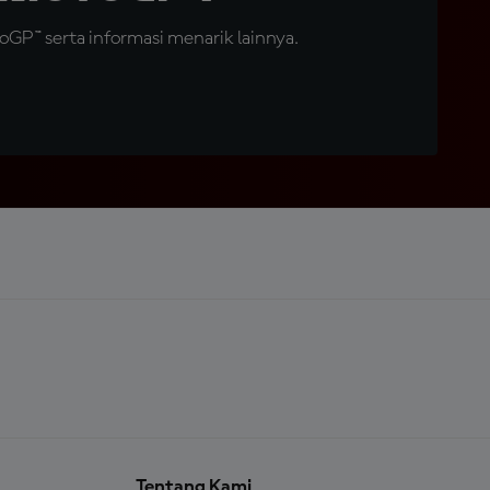
GP™ serta informasi menarik lainnya.
Tentang Kami