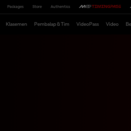
Packages
Store
Authentics
Klasemen
Pembalap & Tim
VideoPass
Video
Be