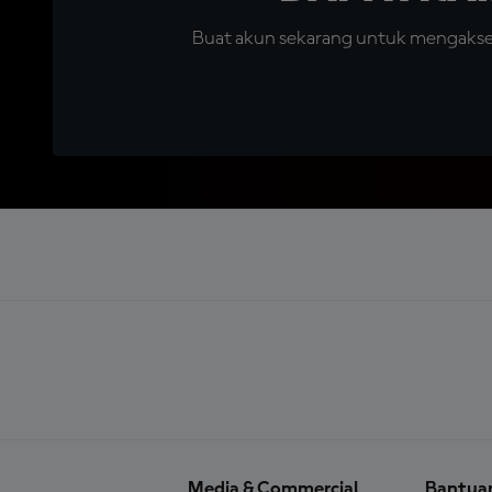
Buat akun sekarang untuk mengakses 
Media & Commercial
Bantua