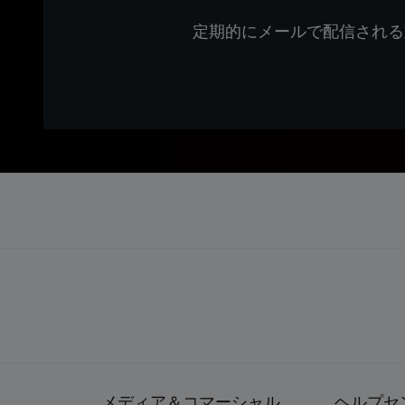
定期的にメールで配信される
メディア＆コマーシャル
ヘルプセ