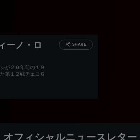
ィーノ・ロ
SHARE
シが２０年前の１９
た第１２戦チェコＧ
オフィシャルニュースレター