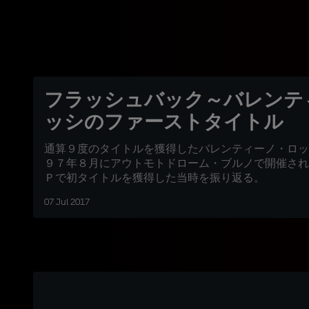
フラッシュバック～バレンテ
ッシのファーストタイトル
通算９度のタイトルを獲得したバレンティーノ・ロッ
９７年８月にアウトモトドローム・ブルノで開催され
Ｐで初タイトルを獲得した当時を振り返る。
07 Jul 2017