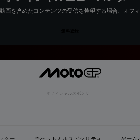
動画を含めたコンテンツの受信を希望する場合、オフ
無料登録
オフィシャルスポンサー
ンター
チケット＆ホスピタリティ
ゲーム