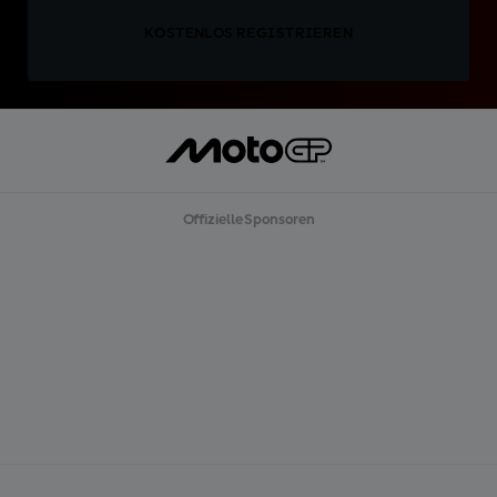
KOSTENLOS REGISTRIEREN
Offizielle Sponsoren