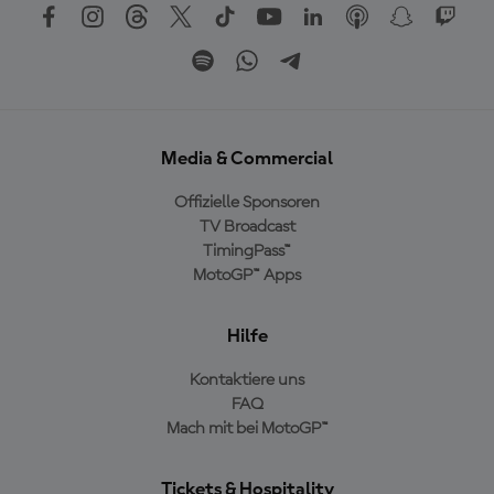
Media & Commercial
Offizielle Sponsoren
TV Broadcast
TimingPass™
MotoGP™ Apps
Hilfe
Kontaktiere uns
FAQ
Mach mit bei MotoGP™
Tickets & Hospitality