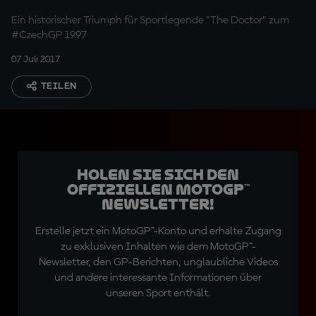
Titel
Ein historischer Triumph für Sportlegende "The Doctor" zum
#CzechGP 1997
07 Juli 2017
TEILEN
Holen Sie sich den
offiziellen MotoGP™
Newsletter!
Erstelle jetzt ein MotoGP™-Konto und erhalte Zugang
zu exklusiven Inhalten wie dem MotoGP™-
Newsletter, den GP-Berichten, unglaubliche Videos
und andere interessante Informationen über
unseren Sport enthält.