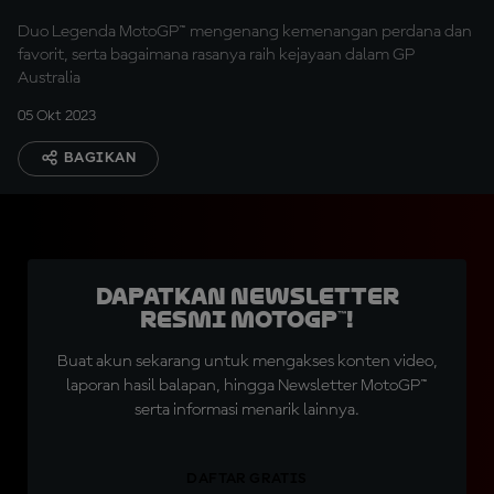
Duo Legenda MotoGP™ mengenang kemenangan perdana dan
favorit, serta bagaimana rasanya raih kejayaan dalam GP
Australia
05 Okt 2023
BAGIKAN
Dapatkan Newsletter
Resmi MotoGP™!
Buat akun sekarang untuk mengakses konten video,
laporan hasil balapan, hingga Newsletter MotoGP™
serta informasi menarik lainnya.
DAFTAR GRATIS