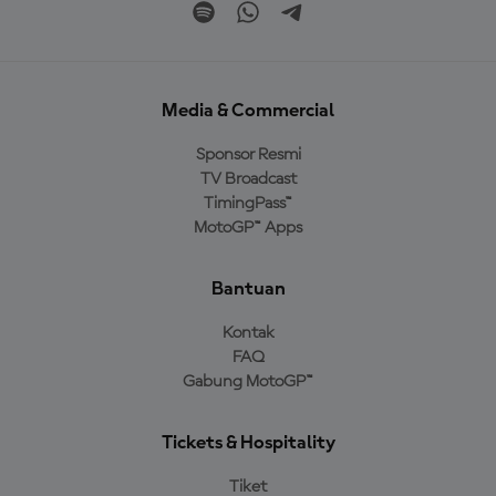
Media & Commercial
Sponsor Resmi
TV Broadcast
TimingPass™
MotoGP™ Apps
Bantuan
Kontak
FAQ
Gabung MotoGP™
Tickets & Hospitality
Tiket