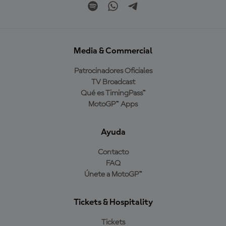
Media & Commercial
Patrocinadores Oficiales
TV Broadcast
Qué es TimingPass™
MotoGP™ Apps
Ayuda
Contacto
FAQ
Únete a MotoGP™
Tickets & Hospitality
Tickets