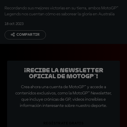
Recordando sus mejores victorias en su tierra, ambos MotoGP™
Legends nos cuentan cómo es saborear la gloria en Australia
18 oct 2023
COMPARTIR
¡Recibe la Newsletter
oficial de MotoGP™!
Crea ahora una cuenta de MotoGP™ y accede a
contenidos exclusivos, como la MotoGP™ Newsletter,
que incluye crónicas de GP, vídeos increíbles e
información interesante sobre nuestro deporte.
REGÍSTRATE GRATIS