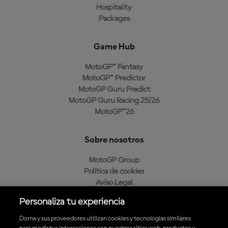
Hospitality
Packages
Game Hub
MotoGP™ Fantasy
MotoGP™ Predictor
MotoGP Guru Predict
MotoGP Guru Racing 25/26
MotoGP™26
Sobre nosotros
MotoGP Group
Política de cookies
Aviso Legal
Política de privacidad
Personaliza tu experiencia
Política de compra
Dorna y sus proveedores utilizan cookies y tecnologías similares