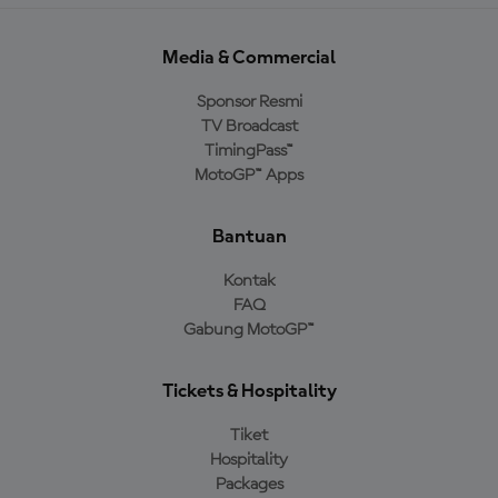
Media & Commercial
Sponsor Resmi
TV Broadcast
TimingPass™
MotoGP™ Apps
Bantuan
Kontak
FAQ
Gabung MotoGP™
Tickets & Hospitality
Tiket
Hospitality
Packages