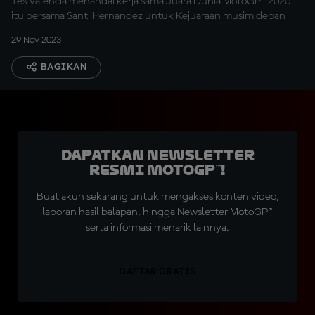
Tes Valencia menandai kerja sama Juara Dunia MotoGP™ 2020
itu bersama Santi Hernandez untuk Kejuaraan musim depan
29 Nov 2023
BAGIKAN
Dapatkan Newsletter
Resmi MotoGP™!
Buat akun sekarang untuk mengakses konten video,
laporan hasil balapan, hingga Newsletter MotoGP™
serta informasi menarik lainnya.
DAFTAR GRATIS