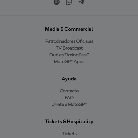
Media & Commercial
Patrocinadores Oficiales
TV Broadcast
Qué es TimingPass™
MotoGP™ Apps
Ayuda
Contacto
FAQ
Únete a MotoGP™
Tickets & Hospitality
Tickets