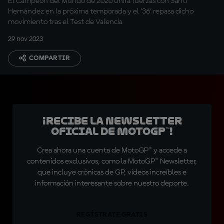
El Campeón del Mundo de 2020 unirá fuerzas con Santi
Hernández en la próxima temporada y el '36' repasa dicho
movimiento tras el Test de Valencia
29 nov 2023
COMPARTIR
¡Recibe la Newsletter
oficial de MotoGP™!
Crea ahora una cuenta de MotoGP™ y accede a
contenidos exclusivos, como la MotoGP™ Newsletter,
que incluye crónicas de GP, vídeos increíbles e
información interesante sobre nuestro deporte.
REGÍSTRATE GRATIS