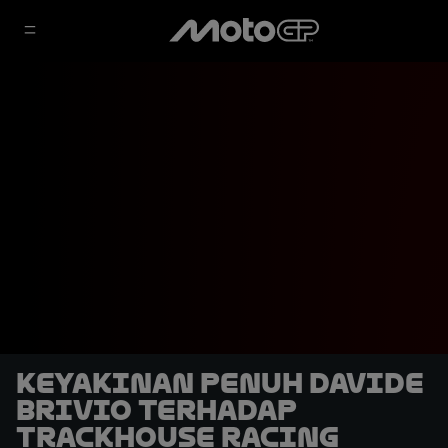
Keyakinan Penuh Davide
Brivio terhadap
Trackhouse Racing