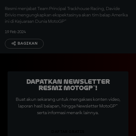
Resmi menjabat Team Principal Trackhouse Racing, Davide
Brivio mengungkapkan ekspektasinya akan tim balap Amerika
ini di Kejuaraan Dunia MotoGP™
19 Feb 2024
BAGIKAN
Dapatkan Newsletter
Resmi MotoGP™!
Buat akun sekarang untuk mengakses konten video,
laporan hasil balapan, hingga Newsletter MotoGP™
serta informasi menarik lainnya.
DAFTAR GRATIS