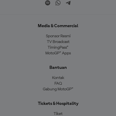
Media & Commercial
Sponsor Resmi
TV Broadcast
TimingPass™
MotoGP™ Apps
Bantuan
Kontak
FAQ
Gabung MotoGP™
Tickets & Hospitality
Tiket