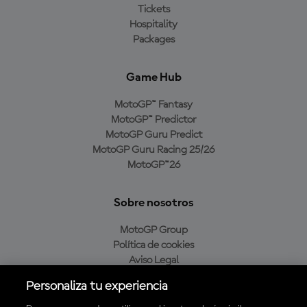
Tickets
Hospitality
Packages
Game Hub
MotoGP™ Fantasy
MotoGP™ Predictor
MotoGP Guru Predict
MotoGP Guru Racing 25/26
MotoGP™26
Sobre nosotros
MotoGP Group
Política de cookies
Aviso Legal
Política de privacidad
Personaliza tu experiencia
Política de compra