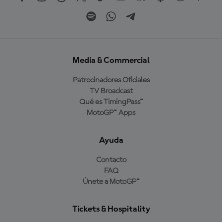
Media & Commercial
Patrocinadores Oficiales
TV Broadcast
Qué es TimingPass™
MotoGP™ Apps
Ayuda
Contacto
FAQ
Únete a MotoGP™
Tickets & Hospitality