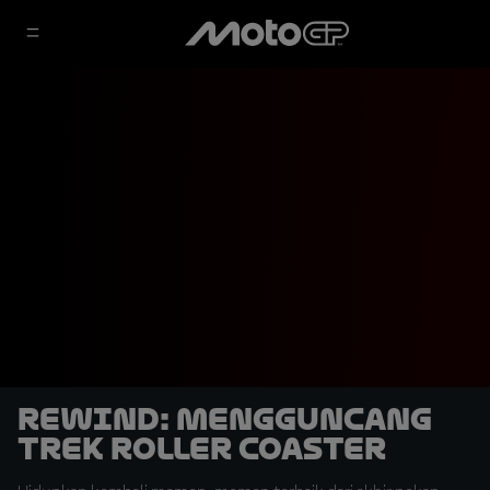
REWIND: Mengguncang
Trek Roller Coaster