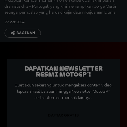
Hidupkan kembali momen-momen terbaik dari akhir pekan
dramatis di GP Portugal, yang kini menampilkan Jorge Martin
sebagai pembalap yang harus dikejar dalam Kejuaraan Dunia.
29 Mar 2024
BAGIKAN
Dapatkan Newsletter
Resmi MotoGP™!
Buat akun sekarang untuk mengakses konten video,
laporan hasil balapan, hingga Newsletter MotoGP™
serta informasi menarik lainnya.
DAFTAR GRATIS