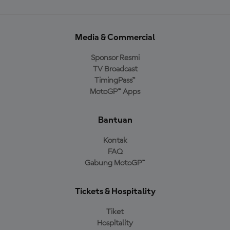
Media & Commercial
Sponsor Resmi
TV Broadcast
TimingPass™
MotoGP™ Apps
Bantuan
Kontak
FAQ
Gabung MotoGP™
Tickets & Hospitality
Tiket
Hospitality