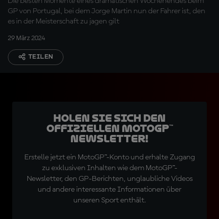
Die besten Momente eines dramatischen Wochenendes beim
GP von Portugal, bei dem Jorge Martin nun der Fahrer ist, den
es in der Meisterschaft zu jagen gilt
29 März 2024
TEILEN
Holen Sie sich den
offiziellen MotoGP™
Newsletter!
Erstelle jetzt ein MotoGP™-Konto und erhalte Zugang
zu exklusiven Inhalten wie dem MotoGP™-
Newsletter, den GP-Berichten, unglaubliche Videos
und andere interessante Informationen über
unseren Sport enthält.