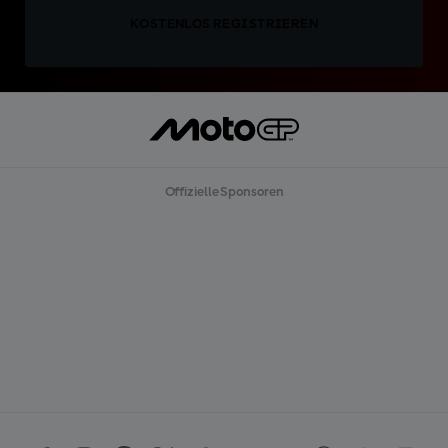
KOSTENLOS REGISTRIEREN
Offizielle Sponsoren