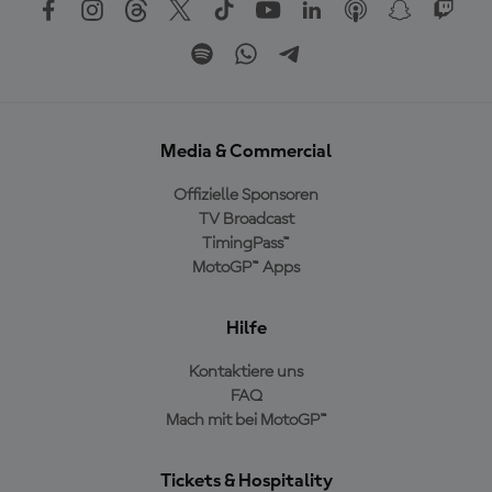
Media & Commercial
Offizielle Sponsoren
TV Broadcast
TimingPass™
MotoGP™ Apps
Hilfe
Kontaktiere uns
FAQ
Mach mit bei MotoGP™
Tickets & Hospitality