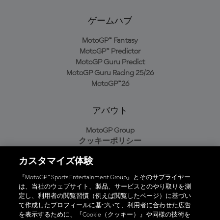
ゲームハブ
MotoGP™ Fantasy
MotoGP™ Predictor
MotoGP Guru Predict
MotoGP Guru Racing 25/26
MotoGP™26
アバウト
MotoGP Group
クッキーポリシー
利用規約
カスタマイズ体験
プライバシーポリシー
購入ポリシー
『MotoGP™ Sports Entertainment Group』とそのサプライヤー
は、当社のウェブサイト、製品、サービスとのやり取りを測
定し、利用者の閲覧習慣（例えば閲覧したページ）に基づい
て作成したプロフィールに基づいて、利用者に合わせた広告
オフィシャルアプリ
を表示するために、『Cookie（クッキー）』や同様の技術を