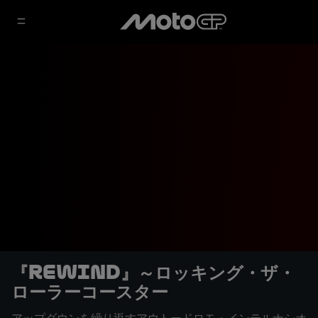
『REWIND』～ロッキング・ザ・
ローラーコースター