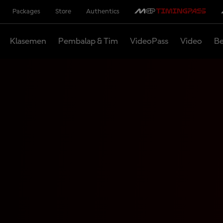
Packages
Store
Authentics
Klasemen
Pembalap & Tim
VideoPass
Video
Be