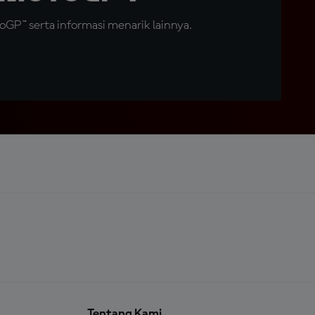
GP™ serta informasi menarik lainnya.
Tentang Kami