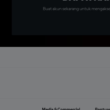
Buat akun sekarang untuk mengakses 
Media & Commercial
Bantua