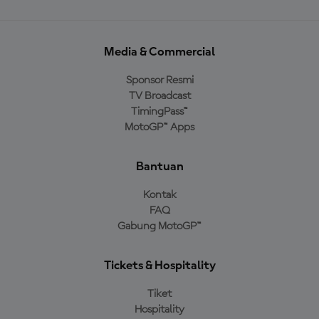
Media & Commercial
Sponsor Resmi
TV Broadcast
TimingPass™
MotoGP™ Apps
Bantuan
Kontak
FAQ
Gabung MotoGP™
Tickets & Hospitality
Tiket
Hospitality