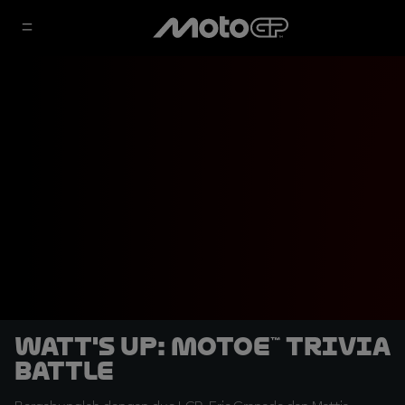
Watt's Up: MotoE™ Trivia
Battle