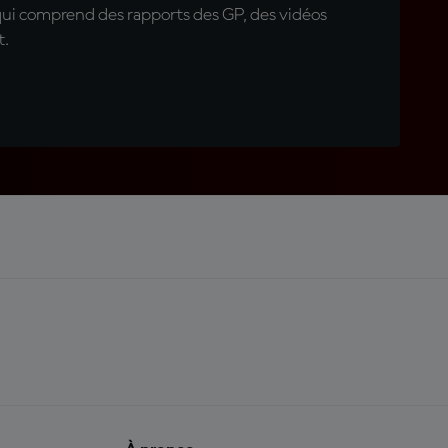
qui comprend des rapports des GP, des vidéos
t.