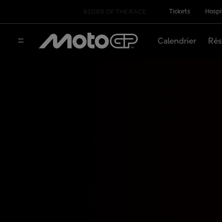
Tickets
Hospi
RIDER OF THE RACE
Calendrier
Rés