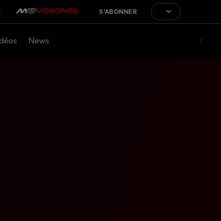
S'ABONNER
déos
News