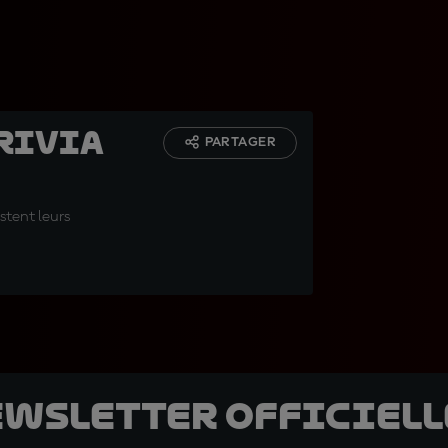
Trivia
PARTAGER
stent leurs
ewsletter officielle