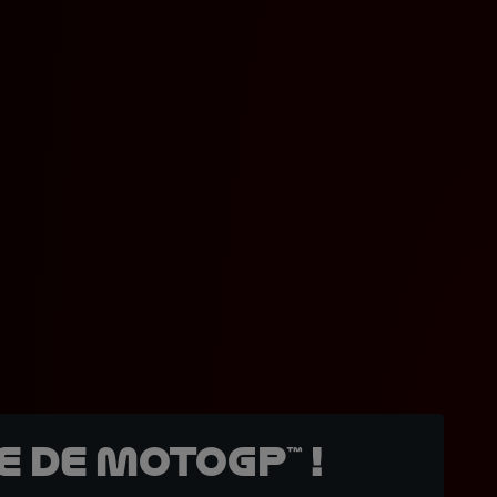
 de MotoGP™ !