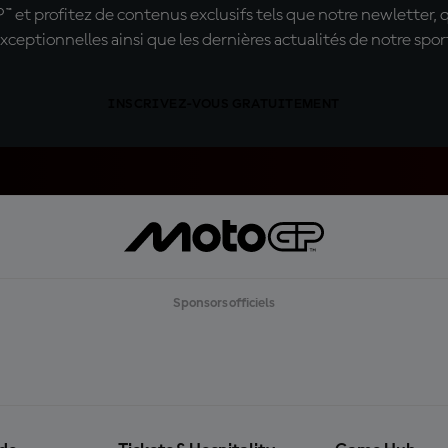
t profitez de contenus exclusifs tels que notre newletter, 
xceptionnelles ainsi que les dernières actualités de notre spor
INSCRIVEZ-VOUS GRATUITEMENT
Sponsors officiels