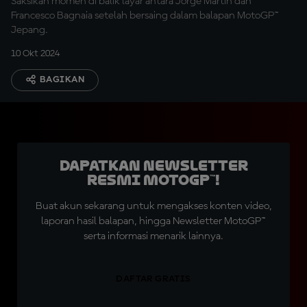
Saksikan momen di balik layar antara Jorge Martin dan
Francesco Bagnaia setelah bersaing dalam balapan MotoGP™
Jepang.
10 Okt 2024
BAGIKAN
Dapatkan Newsletter
Resmi MotoGP™!
Buat akun sekarang untuk mengakses konten video,
laporan hasil balapan, hingga Newsletter MotoGP™
serta informasi menarik lainnya.
DAFTAR GRATIS