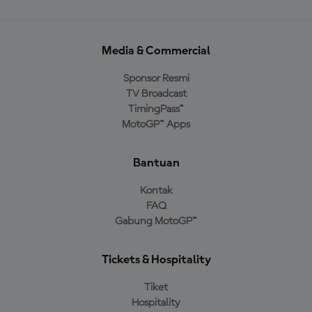
Media & Commercial
Sponsor Resmi
TV Broadcast
TimingPass™
MotoGP™ Apps
Bantuan
Kontak
FAQ
Gabung MotoGP™
Tickets & Hospitality
Tiket
Hospitality