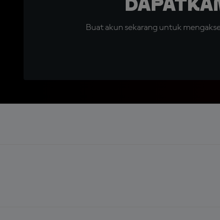
Dapatka
Buat akun sekarang untuk mengakses 