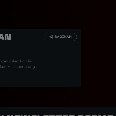
gan
BAGIKAN
ngan dalam kondisi
Jack Miller bertarung