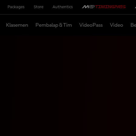
Packages
Store
Authentics
Klasemen
Pembalap & Tim
VideoPass
Video
Be