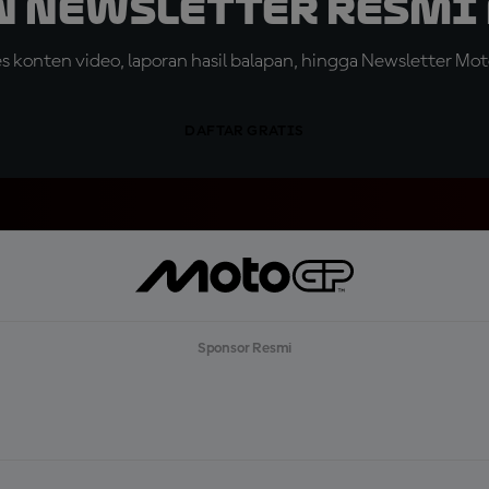
n Newsletter Resmi 
konten video, laporan hasil balapan, hingga Newsletter Moto
DAFTAR GRATIS
Sponsor Resmi