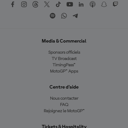
Media & Commercial
Sponsors officiels
TV Broadcast
TimingPass™
MotoGP™ Apps
Centre d'aide
Nous contacter
FAQ
Rejoignez le MotoGP™
Tickets & Hospitality