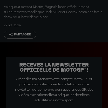
Bagnaia
Vainqueur devant Martín, Bagnaia lance officiellement
#TheRematch tandis que Jack Miller er Pedro Acosta ont fait le
show pour la troisième place
27 oct. 2024
PARTAGER
Recevez la Newsletter
officielle de MotoGP™ !
Créez dès maintenant votre compte MotoGP™ et
profitez de contenus exclusifs tels que notre
newletter, qui comprend des rapports des GP, des
vidéos exceptionnelles ainsi que les dernières
actualités de notre sport.