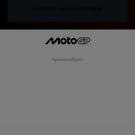
INSCRIVEZ-VOUS GRATUITEMENT
Sponsors officiels