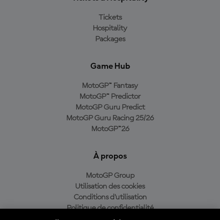
Tickets
Hospitality
Packages
Game Hub
MotoGP™ Fantasy
MotoGP™ Predictor
MotoGP Guru Predict
MotoGP Guru Racing 25/26
MotoGP™26
À propos
MotoGP Group
Utilisation des cookies
Conditions d'utilisation
Politique de confidentialité
Politique d’achat