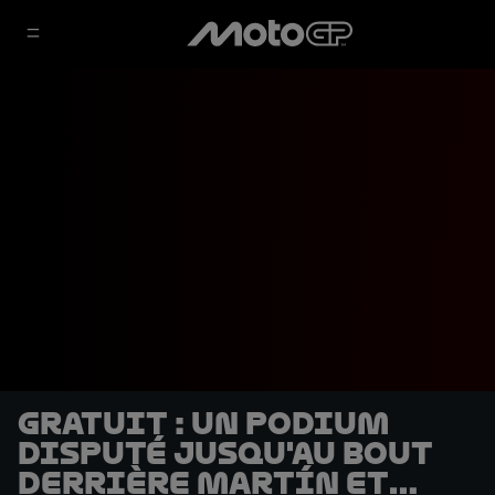
GRATUIT : un podium
disputé jusqu'au bout
derrière Martín et